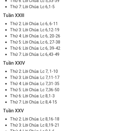
Thứ 6:
Lời Chúa: Lc 5,33-39
Thứ 7:
Lời Chúa: Lc 6,1-5
Tuần XXIII
Thứ 2:
Lời Chúa: Lc 6, 6-11
Thứ 3:
Lời Chúa: Lc 6,12-19
Thứ 4:
Lời Chúa: Lc 6, 20-26
Thứ 5:
Lời Chúa; Lc 6, 27-38
Thứ 6:
Lời Chúa: Lc 6, 39-42
Thứ 7:
Lời Chúa: Lc 6,43-49
Tuần XXIV
Thứ 2:
Lời Chúa: Lc 7, 1-10
Thứ 3:
Lời Chúa: Lc 7,11-17
Thứ 4:
Lời Chúa: Lc 7,31-35
Thứ 5:
Lời Chúa: Lc 7,36-50
Thứ 6:
Lời Chúa: Lc 8,1-3
Thứ 7:
Lời Chúa: Lc 8,4-15
Tuần XXV
Thứ 2:
Lời Chúa: Lc 8,16-18
Thứ 3:
Lời Chúa: Lc 8,19-21