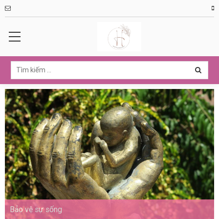
Bảo vệ sự sống