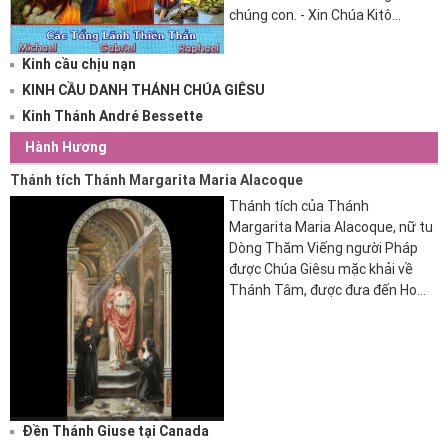
chúng con. - Xin Chúa Kitô...
Kinh cầu chịu nạn
KINH CẦU DANH THÁNH CHÚA GIÊSU
Kinh Thánh André Bessette
Hành Hương
Thánh tích Thánh Margarita Maria Alacoque
Thánh tích của Thánh
Margarita Maria Alacoque, nữ tu
Dòng Thăm Viếng người Pháp
được Chúa Giêsu mặc khải về
Thánh Tâm, được đưa đến Hoa
Kỳ trong tháng Sáu....
Đền Thánh Giuse tại Canada