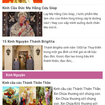
Kinh Cầu Đức Mẹ Hằng Cứu Giúp
Lạy Mẹ Hằng Cứu Giúp, / tước phẩm Mẹ
làm cho con thêm lòng trông cậy là dường
nào! / Nay con sấp mình xuống dưới chân
Mẹ mà tỏ...
15 Kinh Nguyện Thánh Brigitta
Thánh Brigitta sinh năm 1303 tại Thụy Điển
trong một gia đình có thế giá và rất bậc
đạo đức. Được đào tạo trong bầu khí
thánh thiện, đạo đức,...
Kinh Nguyện
Kinh cầu các Thánh Thiên Thần
Kinh cầu các Thánh Thiên Thần
Xin Chúa thương xót chúng con.
- Xin Chúa thương xót chúng
con. Xin Chúa Kitô thương xót