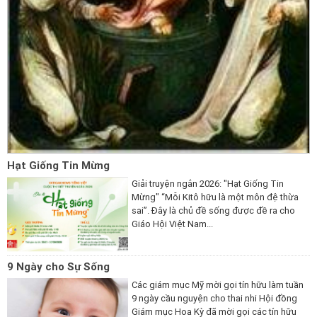
Hạt Giống Tin Mừng
Giải truyện ngắn 2026: "Hạt Giống Tin
Mừng" “Mỗi Kitô hữu là một môn đệ thừa
sai”. Đây là chủ đề sống được đề ra cho
Giáo Hội Việt Nam...
9 Ngày cho Sự Sống
Các giám mục Mỹ mời gọi tín hữu làm tuần
9 ngày cầu nguyện cho thai nhi Hội đồng
Giám mục Hoa Kỳ đã mời gọi các tín hữu