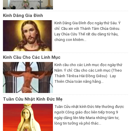
Kinh Dâng Gia Đình
Kinh Dâng Gia Đình đọc ngày thứ Sáu. Ý
chỉ: Cầu xin với Thánh Tâm Chúa Giêsu.
Lạy Chúa Cứu Thế rất dịu dàng từ hậu,
chúng con khiêm...
Kinh Cầu Cho Các Linh Mục
Kinh cầu cho các Linh mục đọc ngày thứ
Năm. Ý chỉ: Cầu cho các Linh mục (Theo
Thánh Têrêsa Hài Đồng Giêsu) Lạy
Thiên Chúa toàn năng hằng...
Tuần Cửu Nhật Kính Đức Mẹ
Tuần Cửu nhật kính Đức Mẹ thường được
người Công giáo đọc liên tiếp trong 9
ngày dâng lên Mẹ Maria những tâm tư,
lòng tin tưởng và phó thác...