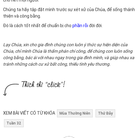
cho hết mọi người.
Chúng ta hãy tập đặt mình trước sự xét xử của Chúa, để sống thánh
thiện và công bằng.
Đó là cách tốt nhất để chuẩn bị cho
phần rỗi
đời đời.
Lạy Chúa, xin cho gia đình chúng con luôn ý thức sự hiện diện của
Chúa, chỉ mình Chúa là thẩm phán chí công, để chúng con luôn sống
công bằng, bác ái với nhau ngay trong gia đình mình, và giúp nhau xa
tránh những cách cư xử bất công, thiếu tình yêu thương.
XEM BÀI VIẾT CÓ TỪ KHÓA
Mùa Thường Niên
Thứ Bảy
Tuần 32