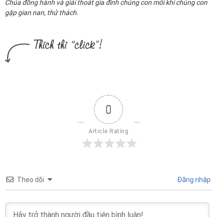
Chúa đồng hành và giải thoát gia đình chúng con mỗi khi chúng con
gặp gian nan, thử thách.
0
Article Rating
Theo dõi
Đăng nhập