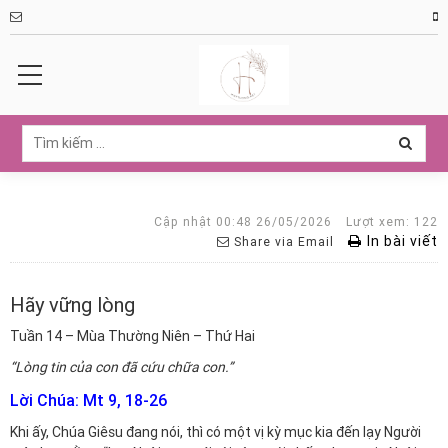
Cập nhật 00:48 26/05/2026
Lượt xem: 122
In bài viết
Share via Email
Hãy vững lòng
Tuần 14 – Mùa Thường Niên – Thứ Hai
“Lòng tin của con đã cứu chữa con.”
Lời Chúa: Mt 9, 18-26
Khi ấy, Chúa Giêsu đang nói, thì có một vị kỳ mục kia đến lạy Người