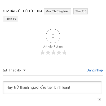
XEM BÀI VIẾT CÓ TỪ KHÓA
Mùa Thường Niên
Thứ Tư
Tuần 19
0
Article Rating
Theo dõi
Đăng nhập