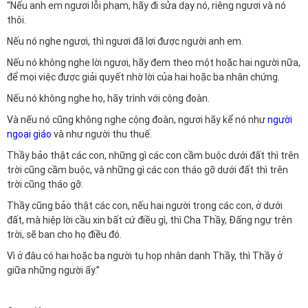
“Nếu anh em ngươi lỗi phạm, hãy đi sửa dạy nó, riêng ngươi và nó
thôi.
Nếu nó nghe ngươi, thì ngươi đã lợi được người anh em.
Nếu nó không nghe lời ngươi, hãy đem theo một hoặc hai người nữa,
để mọi việc được giải quyết nhờ lời của hai hoặc ba nhân chứng.
Nếu nó không nghe họ, hãy trình với cộng đoàn.
Và nếu nó cũng không nghe cộng đoàn, ngươi hãy kể nó như
người
ngoại giáo
và như người thu thuế.
Thầy bảo thật các con, những gì các con cầm buộc dưới đất thì trên
trời cũng cầm buộc, và những gì các con tháo gỡ dưới đất thì trên
trời cũng tháo gỡ.
Thầy cũng bảo thật các con, nếu hai người trong các con, ở dưới
đất, mà hiệp lời cầu xin bất cứ điều gì, thì Cha Thầy, Đấng ngự trên
trời, sẽ ban cho họ điều đó.
Vì ở đâu có hai hoặc ba người tụ họp nhân danh Thầy, thì Thầy ở
giữa những người ấy.”