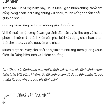
Suy niệm
Trong bài Tin Mừng hôm nay, Chúa Giêsu giáo huấn chúng ta về đời
sống cộng đoàn, đời sống chung với nhau, muốn sống tốt cần phải
giúp đỡ nhau.
Con người ai cũng có lúc có những yếu đuối lỗi lầm.
Vì thế muốn một cộng đoàn, gia đình đầm ấm, yêu thương và hạnh
phúc, thì mỗi một thành viên cần phải biết xây dựng cho nhau, tha
thứ cho nhau, và cầu nguyện cho nhau.
Muốn được như vậy cần phải có sự khiêm nhường theo gương Chúa
Giêsu là Đấng hiền lành và khiêm nhường.
Lạy Chúa, xin Chúa ban cho mỗi thành viên trong gia đình chúng con
luôn luôn biết sống khiêm tốn để chúng con dễ dàng đón nhận lời góp
ý, sửa lỗi cho nhau trong gia đình mình.