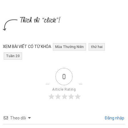
XEM BÀI VIẾT CÓ TỪ KHÓA
Mùa Thường Niên
thứ hai
Tuần 20
0
Article Rating
Theo dõi
Đăng nhập