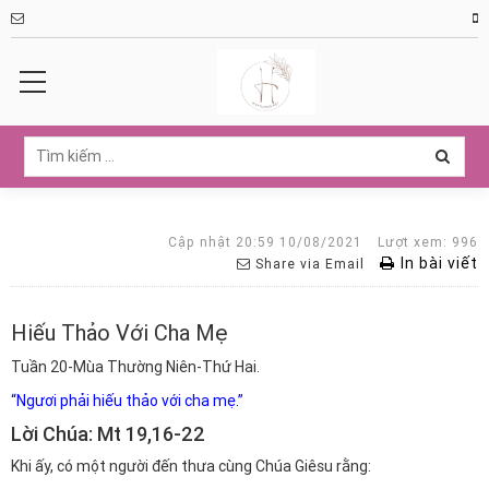
Cập nhật 20:59 10/08/2021
Lượt xem: 996
In bài viết
Share via Email
Hiếu Thảo Với Cha Mẹ
Tuần 20-Mùa Thường Niên-Thứ Hai.
“Ngươi phải hiếu thảo với cha mẹ.”
Lời Chúa: Mt 19,16-22
Khi ấy, có một người đến thưa cùng Chúa Giêsu rằng: