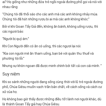
ai? Họ giống như những đứa trẻ ngồi ngoài đường phố gọi và nói với
nhau rằng:
“Chúng tôi đã thổi sáo cho các anh mà các anh không nhảy múa.
Chúng tôi đã hát những rượu bi ai mà các anh không khóc.”
Bởi vì khi Gioan Tẩy Giả đến, không ăn bánh, không uống rượu, thì
các ngươi bảo:
“Người bị quỷ ám.”
Khi Con Người đến có ăn có uống, thì các ngươi lại nói:
“Kìa con người mê ăn tham uống, bạn bè với quân thu thuế và
phường tội lỗi.”
Nhưng sự khôn ngoan đã được minh chính bởi tất cả con cái mình. ”
Suy niệm
Khi so sánh những người đang sống cùng thời với lũ trẻ ngoài đường
phố, Chúa Giêsu muốn vạch trần bản chất, về cách sống và cách cư
xử của họ.
Họ không bao giờ thấy được những điều tốt lành nơi người khác, dù
là thánh Gioan Tẩy giả hay Chúa Giêsu.