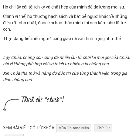
Họ chỉ lấy cái tôi ích kỷ và chật hẹp của mình để đo lường mọi sự.
Chính vì thế, họ thường hạch sách và bắt bẻ người khác về những
điều rất nhỏ nhặt, đang khi bản thân mình thì non kém như lũ trẻ
con.
Thật đáng tiếc nếu người công giáo rơi vào tình trạng như thế.
Lạy Chúa, chúng con cũng đã nhiều lần từ chối lời mời gọi của Chúa,
chỉ vì không phù hợp với sở thích tự nhiên của chúng con.
Xin Chúa tha thứ và nâng đỡ đức tin của từng thành viên trong gia
đình chúng con
.
XEM BÀI VIẾT CÓ TỪ KHÓA
Mùa Thường Niên
Thứ Tư