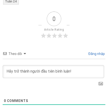
Tuần 24
0
Article Rating
Theo dõi
Đăng nhập
0
COMMENTS