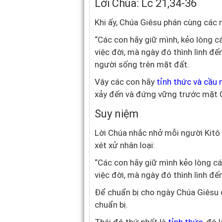
Lời Chúa: Lc 21,34-36
Khi ấy, Chúa Giêsu phán cùng các
“Các con hãy giữ mình, kẻo lòng cá
việc đời, mà ngày đó thình lình đế
người sống trên mặt đất.
Vậy các con hãy
tỉnh thức và cầu
xảy đến và đứng vững trước mặt 
Suy niệm
Lời Chúa nhắc nhở mỗi người Kitô h
xét xử nhân loại:
“Các con hãy giữ mình kẻo lòng các
việc đời, mà ngày đó thình lình đến
Để chuẩn bị cho ngày Chúa Giêsu đ
chuẩn bị.