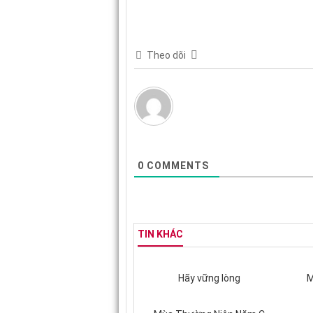
Theo dõi
0
COMMENTS
TIN KHÁC
Hãy vững lòng
M