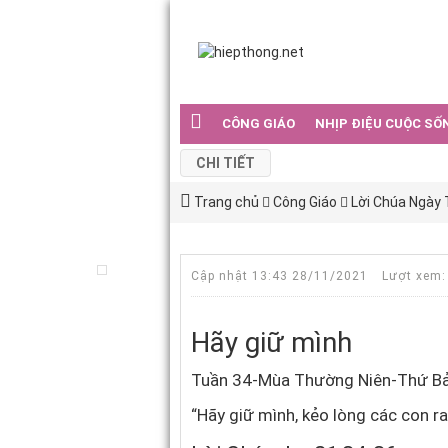
CÔNG GIÁO
NHỊP ĐIỆU CUỘC SỐ
CHI TIẾT
Trang chủ
Công Giáo
Lời Chúa Ngày
Cập nhật 13:43 28/11/2021
Lượt xem:
Hãy giữ mình
Tuần 34-Mùa Thường Niên-Thứ Bả
“Hãy giữ mình, kẻo lòng các con ra