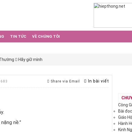
NG
TIN TỨC
VỀ CHÚNG TÔI
 Thường
Hãy giữ mình
In bài viết
 683
Share via Email
CHU
Công G
Bài đọ
y.
Giáo H
 nặng nề.”
Hành 
Kinh N