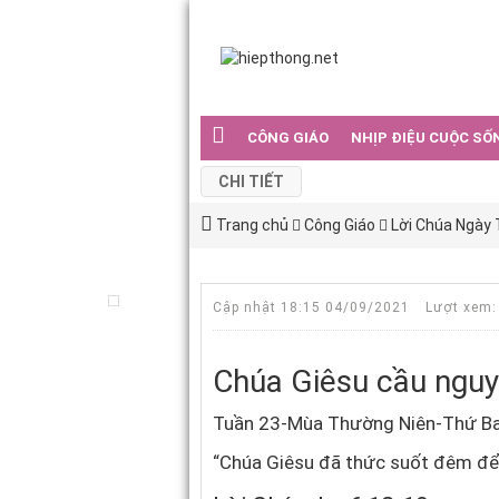
CÔNG GIÁO
NHỊP ĐIỆU CUỘC SỐ
CHI TIẾT
Trang chủ
Công Giáo
Lời Chúa Ngày
Cập nhật 18:15 04/09/2021
Lượt xem:
Chúa Giêsu cầu ngu
Tuần 23-Mùa Thường Niên-Thứ Ba
“Chúa Giêsu đã thức suốt đêm để