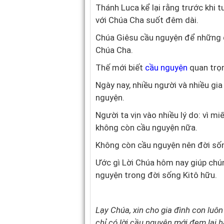
Thánh Luca kể lại rằng trước khi 
với Chúa Cha suốt đêm dài.
Chúa Giêsu cầu nguyện để những q
Chúa Cha.
Thế mới biết
cầu nguyện
quan trọn
Ngày nay, nhiều người và nhiều gi
nguyện.
Người ta vịn vào nhiều lý do: vì m
không còn cầu nguyện nữa.
Không còn cầu nguyện nên đời sốn
Ước gì Lời Chúa hôm nay giúp chú
nguyện trong đời sống Kitô hữu.
Lạy Chúa, xin cho gia đình con luô
chỉ có lời cầu nguyện mới đem lại h