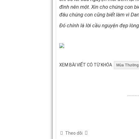
đình nên một. Xin cho chúng con bi
đâu chúng con cũng biết làm vì Da
Đó chính là lời cầu nguyện đẹp lòn
XEM BÀI VIẾT CÓ TỪ KHÓA
Mùa Thường
Theo dõi