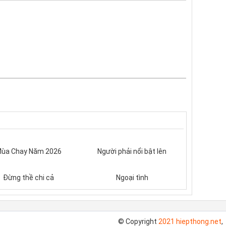
ùa Chay Năm 2026
Người phải nổi bật lên
Đừng thề chi cả
Ngoại tình
© Copyright
2021 hiepthong.net
,