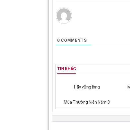
0
COMMENTS
TIN KHÁC
Hãy vững lòng
M
Mùa Thường Niên Năm C