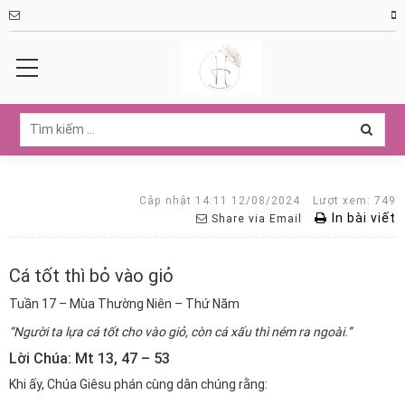
Cập nhật 14:11 12/08/2024
Lượt xem: 749
In bài viết
Share via Email
Cá tốt thì bỏ vào giỏ
Tuần 17 – Mùa Thường Niên – Thứ Năm
“Người ta lựa cá tốt cho vào giỏ, còn cá xấu thì ném ra ngoài.”
Lời Chúa: Mt 13, 47 – 53
Khi ấy,
Chúa Giêsu phán cùng dân chúng rằng: