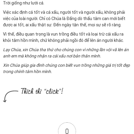
Trời giống như lưới cá.
Việc xác định cá tốt và cá xấu, người tốt và người xấu, không phải
việc của loài người.
Chỉ có Chúa là Đấng dò thấu tâm can mới biết
được ai tốt, ai xấu thật sự. Đến ngày tận thế, mọi sự sẽ rõ ràng.
Vì thế, điều quan trọng là vun trồng điều tốt và loại trừ cái xấu ra
khỏi tâm hồn mình, chứ không phải ngồi đó để lên án người khác.
Lạy Chúa, xin Chúa tha thứ cho chúng con vì những lần vội vã lên án
anh em mà không nhận ra cái xấu nơi bản thân mình.
Xin Chúa giúp gia đình chúng con biết vun trồng những giá trị tốt đẹp
trong chính tâm hồn mình.
0