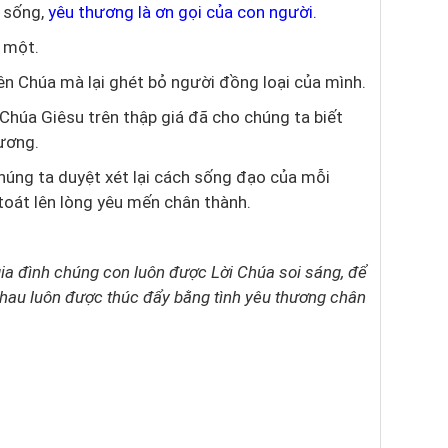
 sống,
yêu thương là ơn gọi của con người.
 một.
n Chúa mà lại ghét bỏ người đồng loại của mình.
 Chúa Giêsu trên thập giá đã cho chúng ta biết
hương.
húng ta duyệt xét lại cách sống đạo của mỗi
toát lên lòng yêu mến chân thành.
gia đình chúng con luôn được Lời Chúa soi sáng, để
hau luôn được thúc đẩy bằng tình yêu thương chân