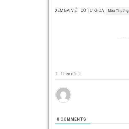
XEM BÀI VIẾT CÓ TỪ KHÓA
Mùa Thường
Theo dõi
0
COMMENTS