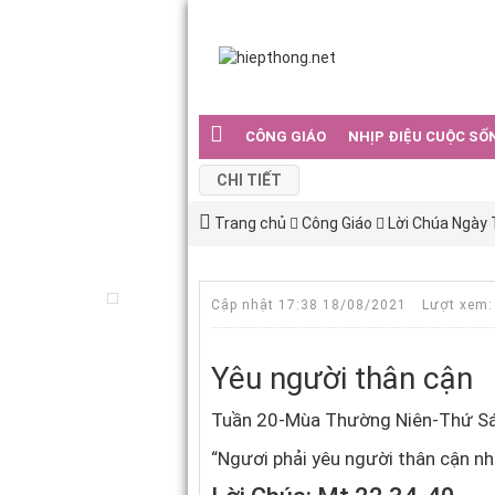
CÔNG GIÁO
NHỊP ĐIỆU CUỘC SỐ
CHI TIẾT
Trang chủ
Công Giáo
Lời Chúa Ngày
Cập nhật 17:38 18/08/2021
Lượt xem:
Yêu người thân cận
Tuần 20-Mùa Thường Niên-Thứ Sá
“Ngươi phải yêu người thân cận n