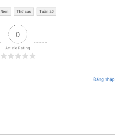
 Niên
Thứ sáu
Tuần 20
0
Article Rating
Đăng nhập