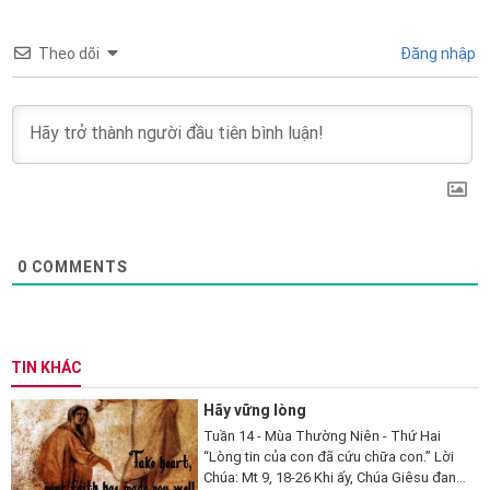
Theo dõi
Đăng nhập
0
COMMENTS
TIN KHÁC
Hãy vững lòng
Tuần 14 - Mùa Thường Niên - Thứ Hai
“Lòng tin của con đã cứu chữa con.” Lời
Chúa: Mt 9, 18-26 Khi ấy, Chúa Giêsu đang