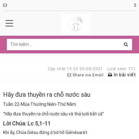
Cập nhật 19:33 30/08/2021
Lượt xem: 711
In bài viết
Share via Email
Hãy đưa thuyền ra chỗ nước sâu
Tuần 22-Mùa Thường Niên-Thứ Năm.
“Hãy đưa thuyền ra chỗ nước sâu và thả lưới bắt cá”
Lời Chúa: Lc 5,1-11
Khi ấy, Chúa Giêsu đứng ở bờ hồ Giênêsarét.