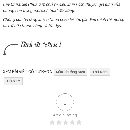
Lạy Chúa, xin Chúa làm chủ và điều khiển con thuyền gia đình của
chúng con trong mọi sinh hoạt đời sống.
Chúng con tin rằng khi có Chúa chèo lái cho gia đình mình thì mọi sự
sẽ trở nên thành công và tốt đẹp.
XEM BÀI VIẾT CÓ TỪ KHÓA
Mùa Thường Niên
Thứ Năm
Tuần 22
0
Article Rating