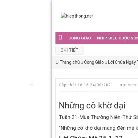
CÔNG GIÁO
NHỊP ĐIỆU CUỘC SỐ
CHI TIẾT
Trang chủ
Công Giáo
Lời Chúa Ngày
Cập nhật 16:16 24/08/2021
Lượt xem:
Những cô khờ dại
Tuần 21-Mùa Thường Niên-Thứ Sá
“Những cô khờ dại mang đèn mà k