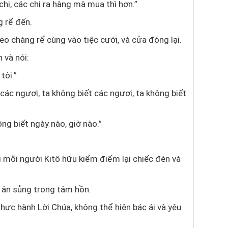
hị, các chị ra hàng mà mua thì hơn.”
g rể đến.
eo chàng rể cùng vào tiệc cưới, và cửa đóng lại.
 và nói:
tôi.”
các ngươi, ta không biết các ngươi, ta không biết
ng biết ngày nào, giờ nào.”
 mỗi người Kitô hữu kiểm điểm lại chiếc đèn và
à ân sủng trong tâm hồn.
hực hành Lời Chúa, không thể hiện bác ái và yêu