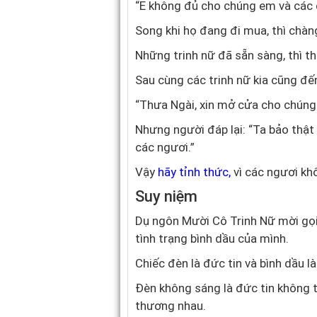
“E không đủ cho chúng em và các c
Song khi họ đang đi mua, thì chàn
Những trinh nữ đã sẵn sàng, thì th
Sau cùng các trinh nữ kia cũng đến
“Thưa Ngài, xin mở cửa cho chúng 
Nhưng người đáp lại: “Ta bảo thật 
các ngươi.”
Vậy
hãy tỉnh thức
,
vì các ngươi khô
Suy niệm
Dụ ngôn Mười Cô Trinh Nữ mời gọi
tình trạng bình dầu của mình.
Chiếc đèn là đức tin và bình dầu l
Đèn không sáng là đức tin không t
thương nhau.