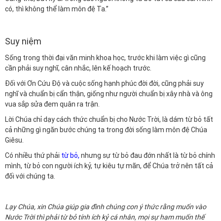
có, thì không thể làm môn đệ Ta.”
Suy niệm
Sống trong thời đại văn minh khoa học, trước khi làm việc gì cũng
cần phải suy nghĩ, cân nhắc, lên kế hoạch trước.
Đối với Ơn Cứu Độ và cuộc sống hạnh phúc đời đời, cũng phải suy
nghĩ và chuẩn bị cẩn thận, giống như người chuẩn bị xây nhà và ông
vua sắp sửa đem quân ra trận.
Lời Chúa chỉ dạy cách thức chuẩn bị cho Nước Trời, là dám từ bỏ tất
cả những gì ngăn bước chúng ta trong đời sống làm môn đệ Chúa
Giêsu.
Có nhiều thứ phải
từ bỏ
,
nhưng sự từ bỏ đau đớn nhất là từ bỏ chính
mình, từ bỏ con người ích kỷ, tự kiêu tự mãn, để Chúa trở nên tất cả
đối với chúng ta.
Lạy Chúa, xin Chúa giúp gia đình chúng con ý thức rằng muốn vào
Nước Trời thì phải từ bỏ tính ích kỷ cá nhân, mọi sự ham muốn thế