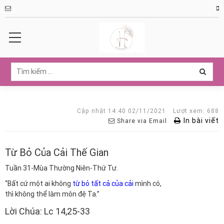
Cập nhật 14:40 02/11/2021
Lượt xem: 688
In bài viết
Share via Email
Từ Bỏ Của Cải Thế Gian
Tuần 31-Mùa Thường Niên-Thứ Tư.
“Bất cứ một ai không
từ bỏ tất cả của cải
mình có,
thì không thể làm môn đệ Ta.”
Lời Chúa: Lc 14,25-33