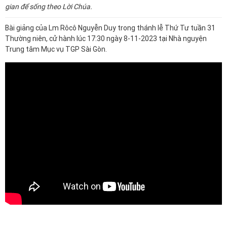
gian để sống theo Lời Chúa.
Bài giảng của Lm Rôcô Nguyễn Duy trong thánh lễ Thứ Tư tuần 31
Thường niên, cử hành lúc
17:30
ngày 8-11-2023 tại Nhà nguyện
Trung tâm Mục vụ TGP Sài Gòn.