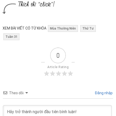
XEM BÀI VIẾT CÓ TỪ KHÓA
Mùa Thường Niên
Thứ Tư
Tuần 31
0
Article Rating
Theo dõi
Đăng nhập