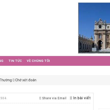
NG
TIN TỨC
VỀ CHÚNG TÔI
 Thường
Chớ xét đoán
In bài viết
 904
Share via Email