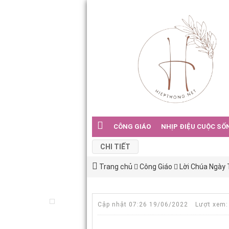
CÔNG GIÁO
NHỊP ĐIỆU CUỘC SỐ
CHI TIẾT
Trang chủ
Công Giáo
Lời Chúa Ngày
Cập nhật 07:26 19/06/2022
Lượt xem: