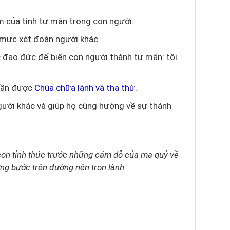
m của tính tự mãn trong con người.
 mực xét đoán người khác.
 đạo đức để biến con người thành tự mãn: tôi
 cần được
Chúa chữa lành và tha thứ.
ười khác và giúp họ cùng hướng về sự thánh
 con tỉnh thức trước những cám dỗ của ma quỷ về
vững bước trên đường nên trọn lành.