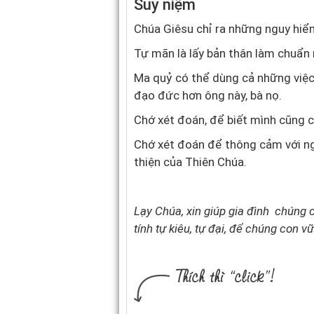
Suy niệm
Chúa Giêsu chỉ ra những nguy hiể
Tự mãn là lấy bản thân làm chuẩn
Ma quỷ có thể dùng cả những việc
đạo đức hơn ông này, bà nọ.
Chớ xét đoán, để biết mình cũng
Chớ xét đoán để thông cảm với ng
thiện của Thiên Chúa.
Lạy Chúa, xin giúp gia đình chúng
tính tự kiêu, tự đại, để chúng con 