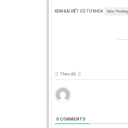
XEM BÀI VIẾT CÓ TỪ KHÓA
Mùa Thường
Theo dõi
0
COMMENTS