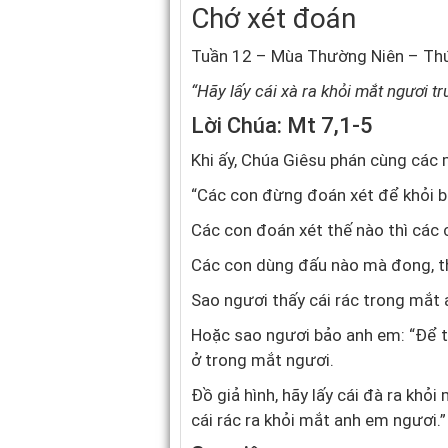
Chớ xét đoán
Tuần 12 – Mùa Thường Niên – Thứ
“Hãy lấy cái xà ra khỏi mắt ngươi tr
Lời Chúa: Mt 7,1-5
Khi ấy, Chúa Giêsu phán cùng các
“Các con đừng đoán xét để khỏi b
Các con đoán xét thế nào thì các 
Các con dùng đấu nào mà đong, th
Sao ngươi thấy cái rác trong mắt
Hoặc sao ngươi bảo anh em: “Để tôi
ở trong mắt ngươi.
Đồ giả hình, hãy lấy cái đà ra khỏi
cái rác ra khỏi mắt anh em ngươi.”