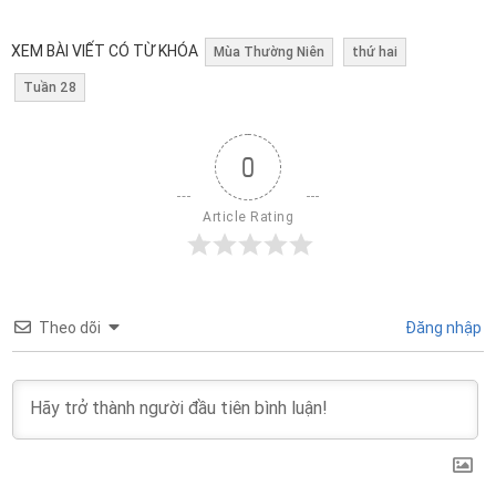
XEM BÀI VIẾT CÓ TỪ KHÓA
Mùa Thường Niên
thứ hai
Tuần 28
0
Article Rating
Theo dõi
Đăng nhập