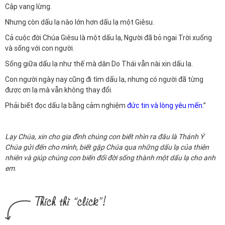
Cập vang lừng.
Nhưng còn dấu lạ nào lớn hơn dấu lạ một Giêsu.
Cả cuộc đời Chúa Giêsu là một dấu lạ, Người đã bỏ ngai Trời xuống
và sống với con người.
Sống giữa dấu lạ như thế mà dân Do Thái vẫn nài xin dấu lạ.
Con người ngày nay cũng đi tìm dấu lạ, nhưng có người đã từng
được ơn lạ mà vẫn không thay đổi.
Phải biết đọc dấu lạ bằng cảm nghiệm
đức tin và lòng yêu mến
.
”
Lạy Chúa, xin cho gia đình chúng con biết nhìn ra đâu là Thánh Ý
Chúa gửi đến cho mình, biết gặp Chúa qua những dấu lạ của thiên
nhiên và giúp chúng con biến đổi đời sống thành một dấu lạ cho anh
em
.