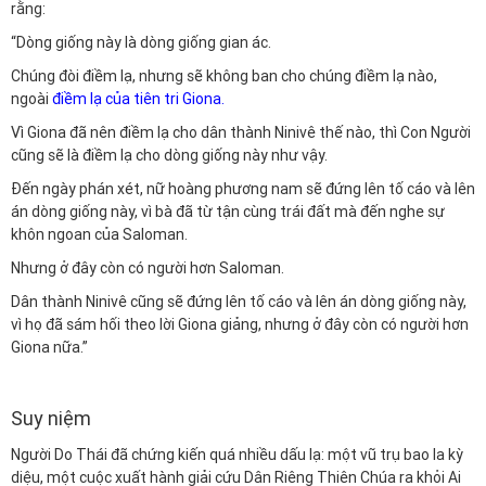
rằng:
“Dòng giống này là dòng giống gian ác.
Chúng đòi điềm lạ, nhưng sẽ không ban cho chúng điềm lạ nào,
ngoài
điềm lạ của tiên tri Giona
.
Vì Giona đã nên điềm lạ cho dân thành Ninivê thế nào, thì Con Người
cũng sẽ là điềm lạ cho dòng giống này như vậy.
Đến ngày phán xét, nữ hoàng phương nam sẽ đứng lên tố cáo và lên
án dòng giống này, vì bà đã từ tận cùng trái đất mà đến nghe sự
khôn ngoan của Saloman.
Nhưng ở đây còn có người hơn Saloman.
Dân thành Ninivê cũng sẽ đứng lên tố cáo và lên án dòng giống này,
vì họ đã sám hối theo lời Giona giảng, nhưng ở đây còn có người hơn
Giona nữa.”
Suy niệm
Người Do Thái đã chứng kiến quá nhiều dấu lạ: một vũ trụ bao la kỳ
diệu, một cuộc xuất hành giải cứu Dân Riêng Thiên Chúa ra khỏi Ai