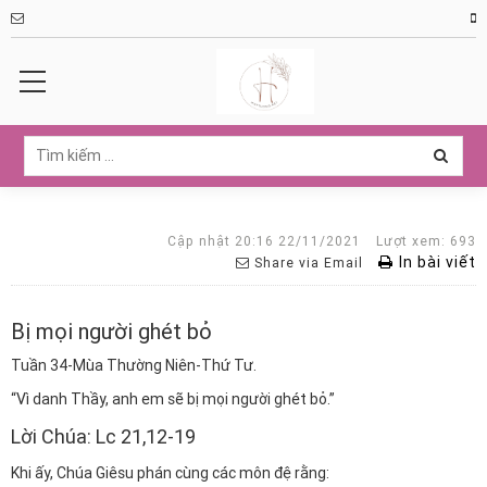
Cập nhật 20:16 22/11/2021
Lượt xem: 693
In bài viết
Share via Email
Bị mọi người ghét bỏ
Tuần 34-Mùa Thường Niên-Thứ Tư.
“Vì danh Thầy, anh em sẽ bị mọi người ghét bỏ.”
Lời Chúa: Lc 21,12-19
Khi ấy, Chúa Giêsu phán cùng các môn đệ rằng: