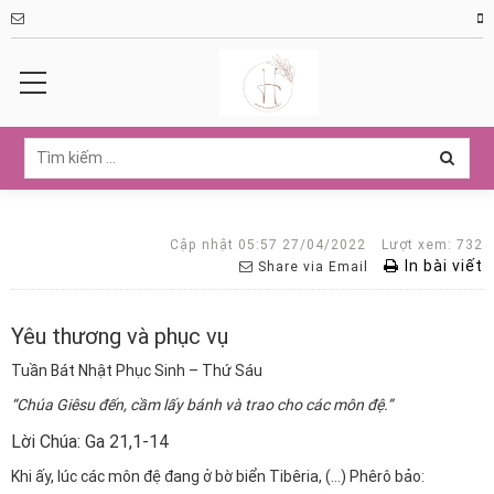
Cập nhật 05:57 27/04/2022
Lượt xem: 732
In bài viết
Share via Email
Yêu thương và phục vụ
Tuần Bát Nhật Phục Sinh – Thứ Sáu
“Chúa Giêsu đến, cầm lấy bánh và trao cho các môn đệ.”
Lời Ch
úa: Ga 21,1-14
Khi ấy, lúc các môn đệ đang ở bờ biển Tibêria, (…)
Phêrô bảo: