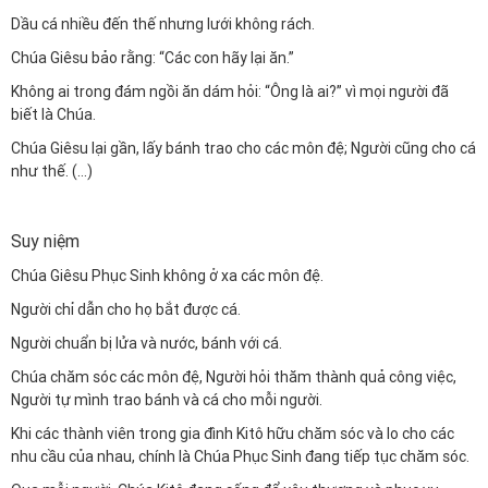
Dầu cá nhiều đến thế nhưng lưới không rách.
Chúa Giêsu bảo rằng: “Các con hãy lại ăn.”
Không ai trong đám ngồi ăn dám hỏi: “Ông là ai?” vì mọi người đã
biết là Chúa.
Chúa Giêsu lại gần, lấy bánh trao cho các môn đệ; Người cũng cho cá
như thế. (…)
Suy niệm
Chúa Giêsu Phục Sinh không ở xa các môn đệ.
Người chỉ dẫn cho họ bắt được cá.
Người chuẩn bị lửa và nước, bánh với cá.
Chúa chăm sóc các môn đệ, Người hỏi thăm thành quả công việc,
Người tự mình trao bánh và cá cho mỗi người.
Khi các thành viên trong gia đình Kitô hữu chăm sóc và lo cho các
nhu cầu của nhau, chính là Chúa Phục Sinh đang tiếp tục chăm sóc.