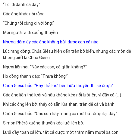
“Tôi đi đánh cá đây.”
Các ông khác nói rằng:
“Chúng tôi cùng đi với ông.”
Mọi người ra đi xuống thuyền.
Nhưng đêm ấy các ông không bắt được con cá nào
.
Lúc rạng đông, Chúa Giêsu hiện đến trên bờ biển, nhưng các môn đệ
không biết là Chúa Giêsu.
Người liền hỏi: “Này các con, có gì ăn không?”
Họ đồng thanh đáp: “Thưa không.”
Chúa Giêsu bảo: “Hãy thả lưới bên hữu thuyền thì sẽ được.”
Các ông liền thả lưới và hầu không kéo nổi lưới lên, vì đầy cá (…)
Khi các ông lên bờ, thấy có sẵn lửa than, trên để cá và bánh.
Chúa Giêsu bảo: “Các con hãy mang cá mới bắt được lại đây.”
Simon Phêrô xuống thuyền kéo lưới lên bờ.
Lưới đầy toàn cá lớn, tất cả được một trăm năm mươi ba con.