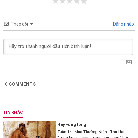
Theo dõi
Đăng nhập
0
COMMENTS
TIN KHÁC
Hãy vững lòng
Tuần 14 - Mùa Thường Niên - Thứ Hai
“Lòng tin của con đã cứu chữa con.” Lời