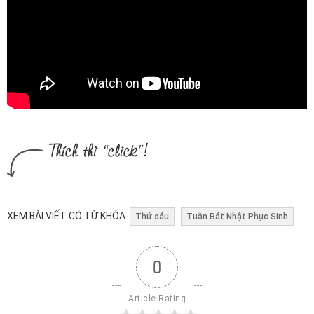
XEM BÀI VIẾT CÓ TỪ KHÓA
Thứ sáu
Tuần Bát Nhật Phục Sinh
0
Article Rating