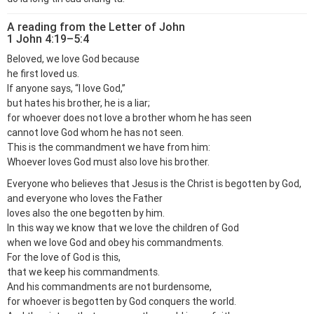
A reading from the Letter of John
1 John 4:19–5:4
Beloved, we love God because
he first loved us.
If anyone says, “I love God,”
but hates his brother, he is a liar;
for whoever does not love a brother whom he has seen
cannot love God whom he has not seen.
This is the commandment we have from him:
Whoever loves God must also love his brother.
Everyone who believes that Jesus is the Christ is begotten by God,
and everyone who loves the Father
loves also the one begotten by him.
In this way we know that we love the children of God
when we love God and obey his commandments.
For the love of God is this,
that we keep his commandments.
And his commandments are not burdensome,
for whoever is begotten by God conquers the world.