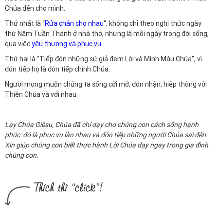
Chúa đến cho mình.
Thứ nhất là “
Rửa chân cho nhau
“, không chỉ theo nghi thức ngày
thứ Năm Tuần Thánh ở nhà thờ, nhưng là mỗi ngày trong đời sống,
qua việc
yêu thương và phục vụ.
Thứ hai là “Tiếp đón những sứ giả đem Lời và Mình Máu Chúa”, vì
đón tiếp họ là đón tiếp chính Chúa.
Người mong muốn chúng ta sống cởi mở, đón nhận, hiệp thông với
Thiên Chúa và với nhau.
Lạy Chúa Giêsu, Chúa đã chỉ dạy cho chúng con cách sống hạnh
phúc: đó là phục vụ lẫn nhau và đón tiếp những người Chúa sai đến.
Xin giúp chúng con biết thực hành Lời Chúa dạy ngay trong gia đình
chúng con.