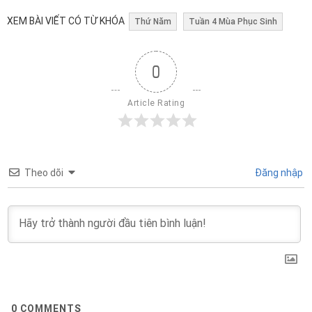
XEM BÀI VIẾT CÓ TỪ KHÓA
Thứ Năm
Tuần 4 Mùa Phục Sinh
0
Article Rating
Theo dõi
Đăng nhập
0
COMMENTS