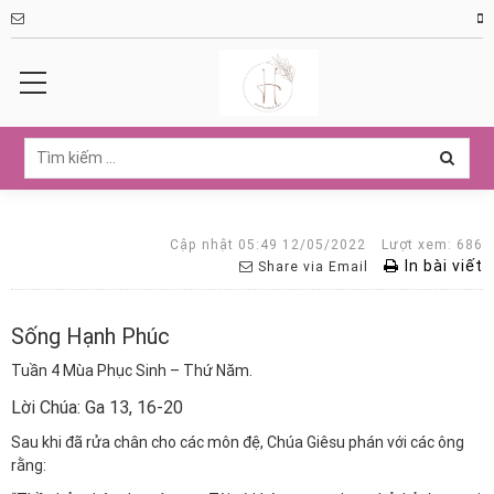
Cập nhật 05:49 12/05/2022
Lượt xem: 686
In bài viết
Share via Email
Sống Hạnh Phúc
Tuần 4 Mùa Phục Sinh – Thứ Năm.
Lời Chúa: Ga 13, 16-20
Sau khi đã rửa chân cho các môn đệ, Chúa Giêsu phán với các ông
rằng: