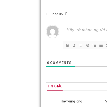
Theo dõi
0
COMMENTS
TIN KHÁC
Hãy vững lòng
M