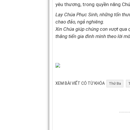
yêu thương, trong quyền năng Ch
Lạy Chúa Phục Sinh, những tổn thươ
chao đảo, ngả nghiêng.
Xin Chúa giúp chúng con vượt qua q
thăng tiến gia đình mình theo lời m
XEM BÀI VIẾT CÓ TỪ KHÓA
Thứ Ba