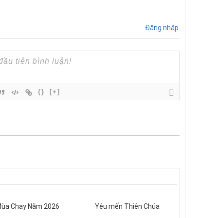
Đăng nhập
{}
[+]
ùa Chay Năm 2026
Yêu mến Thiên Chúa