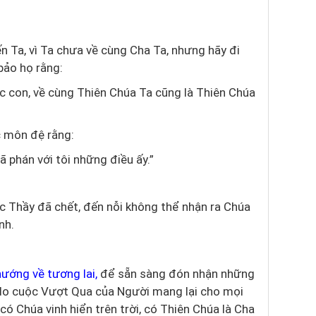
 Ta, vì Ta chưa về cùng Cha Ta, nhưng hãy đi
bảo họ rằng:
c con, về cùng Thiên Chúa Ta cũng là Thiên Chúa
c môn đệ rằng:
 phán với tôi những điều ấy.”
c Thầy đã chết, đến nỗi không thể nhận ra Chúa
nh.
hướng về tương lai
,
để sẵn sàng đón nhận những
, do cuộc Vượt Qua của Người mang lại cho mọi
ó Chúa vinh hiển trên trời, có Thiên Chúa là Cha