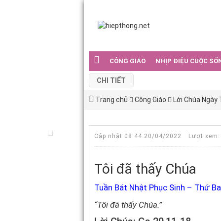
CÔNG GIÁO
NHỊP ĐIỆU CUỘC SỐ
CHI TIẾT
Trang chủ
Công Giáo
Lời Chúa Ngày
Cập nhật 08:44 20/04/2022
Lượt xem:
Tôi đã thấy Chúa
Tuần Bát Nhật Phục Sinh – Thứ Ba
“Tôi đã thấy Chúa.”