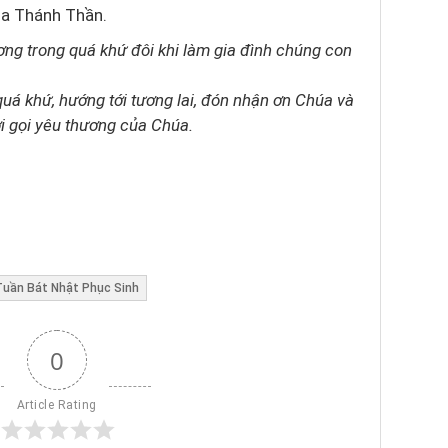
úa Thánh Thần.
ng trong quá khứ đôi khi làm gia đình chúng con
uá khứ, hướng tới tương lai, đón nhận ơn Chúa và
ời gọi yêu thương của Chúa.
Tuần Bát Nhật Phục Sinh
0
Article Rating