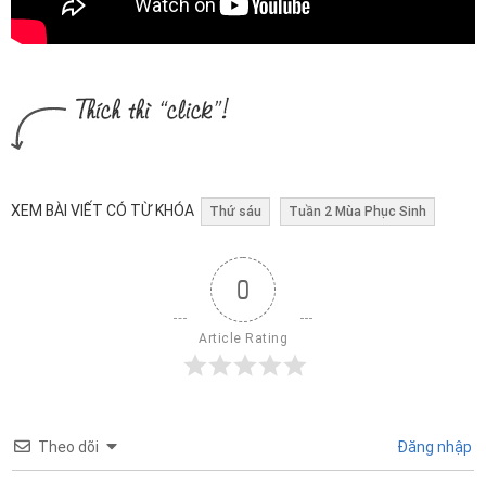
XEM BÀI VIẾT CÓ TỪ KHÓA
Thứ sáu
Tuần 2 Mùa Phục Sinh
0
Article Rating
Theo dõi
Đăng nhập