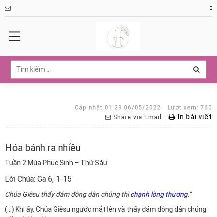
Cập nhật 01:29 06/05/2022
Lượt xem: 760
In bài viết
Share via Email
Hóa bánh ra nhiều
Tuần 2 Mùa Phục Sinh – Thứ Sáu.
Lời Chúa: Ga 6, 1-15
Chúa Giêsu thấy đám đông dân chúng thì
chạnh lòng thương
.”
(…) Khi ấy, Chúa Giêsu ngước mắt lên và thấy đám đông dân chúng