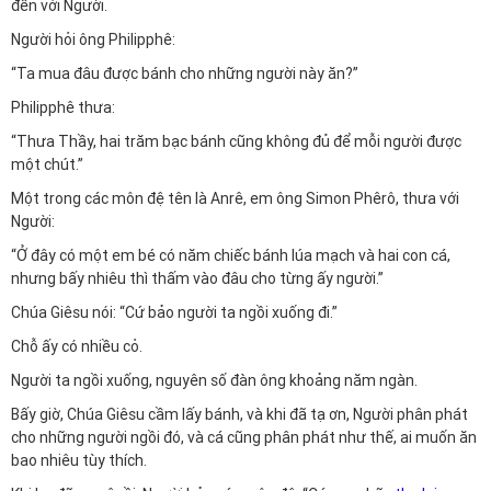
đến với Người.
Người hỏi ông Philipphê:
“Ta mua đâu được bánh cho những người này ăn?”
Philipphê thưa:
“Thưa Thầy, hai trăm bạc bánh cũng không đủ để mỗi người được
một chút.”
Một trong các môn đệ tên là Anrê, em ông Simon Phêrô, thưa với
Người:
“Ở đây có một em bé có năm chiếc bánh lúa mạch và hai con cá,
nhưng bấy nhiêu thì thấm vào đâu cho từng ấy người.”
Chúa Giêsu nói: “Cứ bảo người ta ngồi xuống đi.”
Chỗ ấy có nhiều cỏ.
Người ta ngồi xuống, nguyên số đàn ông khoảng năm ngàn.
Bấy giờ, Chúa Giêsu cầm lấy bánh, và khi đã tạ ơn, Người phân phát
cho những người ngồi đó, và cá cũng phân phát như thế, ai muốn ăn
bao nhiêu tùy thích.