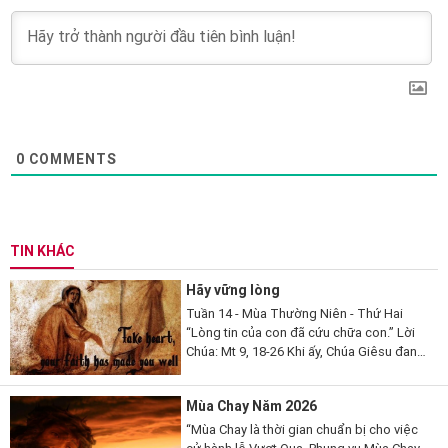
0
COMMENTS
TIN KHÁC
Hãy vững lòng
Tuần 14 - Mùa Thường Niên - Thứ Hai
“Lòng tin của con đã cứu chữa con.” Lời
Chúa: Mt 9, 18-26 Khi ấy, Chúa Giêsu đang
nói, thì có một vị kỳ mục kia đến lạy Người
mà thưa...
Mùa Chay Năm 2026
“Mùa Chay là thời gian chuẩn bị cho việc