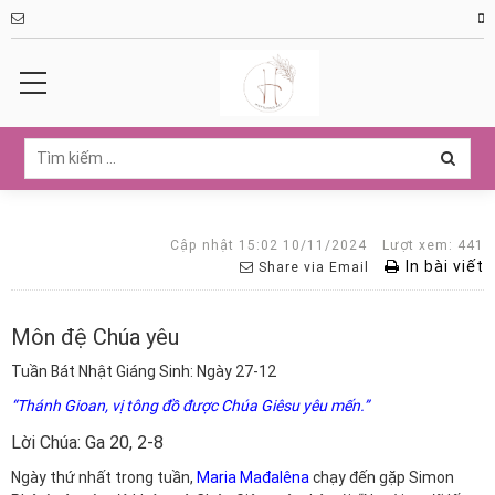
Cập nhật 15:02 10/11/2024
Lượt xem: 441
In bài viết
Share via Email
Môn đệ Chúa yêu
Tuần Bát Nhật Giáng Sinh: Ngày 27-12
“Thánh Gioan, vị tông đồ được Chúa Giêsu yêu mến.”
Lời Chúa: Ga 20, 2-8
Ngày thứ nhất trong tuần,
Maria Mađalêna
chạy đến gặp Simon