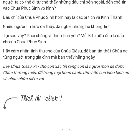
người ta có thể đi từ chỗ thấy những dấu chỉ bên ngoài, đến chỗ tin
vào Chúa Phục Sinh vô hình?
Dấu chỉ của Chúa Phục Sinh hôm nay là các bí tích và Kinh Thánh.
Nhiều người tín hữu đã thấy, đã nghe, nhưng họ không tin!
Tại sao vây? Phải chăng vì thiếu tình yêu? Mỗi Kitô hữu đều là dấu
chỉ của Chúa Phục Sinh.
Hãy cảm nhận tình thương của Chúa Giêsu, để bạn tin thật Chúa nơi
từng người trong gia đình mà bạn thấy hằng ngày.
Lạy Chúa Giêsu, xin cho con xác tín rằng con là người môn đệ được
Chúa thương mến, để trong mọi hoàn cảnh, tâm hồn con luôn bình an
và chan chứa niềm vui.