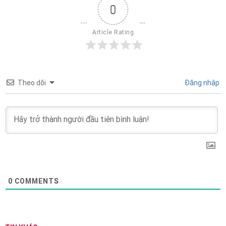
0
Article Rating
Theo dõi
Đăng nhập
0
COMMENTS