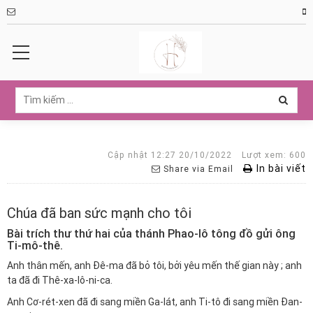
Cập nhật 12:27 20/10/2022
Lượt xem: 600
In bài viết
Share via Email
Chúa đã ban sức mạnh cho tôi
Bài trích thư thứ hai của thánh Phao-lô tông đồ gửi ông
Ti-mô-thê.
Anh thân mến, anh Đê-ma đã bỏ tôi, bởi yêu mến thế gian này ; anh
ta đã đi Thê-xa-lô-ni-ca.
Anh Cơ-rét-xen đã đi sang miền Ga-lát, anh Ti-tô đi sang miền Đan-