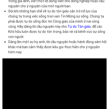
trong gia đình, viết một lời động viên cho đồng nghiệp hoặc cầu
nguyện cho ý nguyện của một người bạn.
Đôi khi những hạn chế về tự do tôn giáo cản trở nỗ lực của
chúng ta trong việc sống trọn vẹn Tin Mừng sự sống. Chúng ta
phải được tự do sống đức tin Công giáo của mình ở nơi công
cộng. Hãy dâng lời cầu nguyện này cho
Tự do Tôn giáo
, để các
Kitô hữu luôn được tự do tôn trọng, bảo vệ và bênh vực sự sống
con người.
Dâng lên một sự hy sinh, lời cầu nguyện hoặc hành động sám hối
khác mà bạn cảm thấy được kêu gọi thực hiện cho ý nguyện
hôm nay.