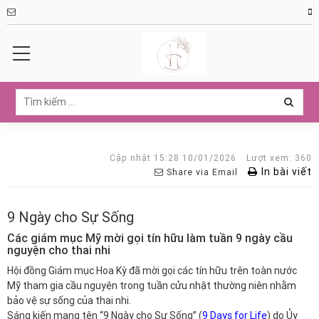
Cập nhật 15:28 10/01/2026
Lượt xem: 360
In bài viết
Share via Email
9 Ngày cho Sự Sống
Các giám mục Mỹ mời gọi tín hữu làm tuần 9 ngày cầu
nguyện cho thai nhi
Hội đồng Giám mục Hoa Kỳ đã mời gọi các tín hữu trên toàn nước
Mỹ tham gia cầu nguyện trong tuần cửu nhật thường niên nhằm
bảo vệ sự sống của thai nhi.
Sáng kiến mang tên “9 Ngày cho Sự Sống” (
9 Days for Life
) do Ủy