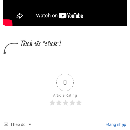
0
Article Rating
Theo dõi
Đăng nhập