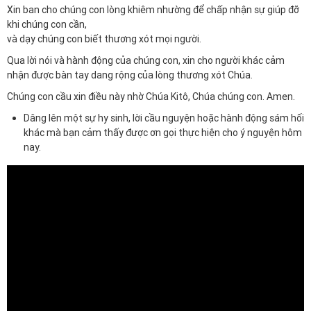
Xin ban cho chúng con lòng khiêm nhường để chấp nhận sự giúp đỡ
khi chúng con cần,
và dạy chúng con biết thương xót mọi người.
Qua lời nói và hành động của chúng con, xin cho người khác cảm
nhận được bàn tay dang rộng của lòng thương xót Chúa.
Chúng con cầu xin điều này nhờ Chúa Kitô, Chúa chúng con. Amen.
Dâng lên một sự hy sinh, lời cầu nguyện hoặc hành động sám hối
khác mà bạn cảm thấy được ơn gọi thực hiện cho ý nguyện hôm
nay.