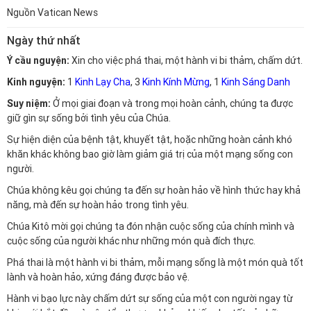
Nguồn
Vatican News
Ngày thứ nhất
Ý cầu nguyện:
Xin cho việc phá thai, một hành vi bi thảm, chấm dứt.
Kinh nguyện:
1
Kinh Lạy Cha
, 3
Kinh Kính Mừng
, 1
Kinh Sáng Danh
Suy niệm:
Ở mọi giai đoạn và trong mọi hoàn cảnh, chúng ta được
giữ gìn sự sống bởi tình yêu của Chúa.
Sự hiện diện của bệnh tật, khuyết tật, hoặc những hoàn cảnh khó
khăn khác không bao giờ làm giảm giá trị của một mạng sống con
người.
Chúa không kêu gọi chúng ta đến sự hoàn hảo về hình thức hay khả
năng, mà đến sự hoàn hảo trong tình yêu.
Chúa Kitô mời gọi chúng ta đón nhận cuộc sống của chính mình và
cuộc sống của người khác như những món quà đích thực.
Phá thai là một hành vi bi thảm, mỗi mạng sống là một món quà tốt
lành và hoàn hảo, xứng đáng được bảo vệ.
Hành vi bạo lực này chấm dứt sự sống của một con người ngay từ