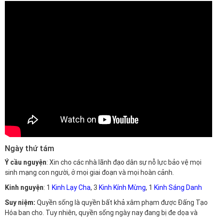
Ngày thứ tám
Ý cầu nguyện
: Xin cho các nhà lãnh đạo dân sự nỗ lực bảo vệ mọi
sinh mạng con người, ở mọi giai đoạn và mọi hoàn cảnh.
Kinh nguyện
: 1
Kinh Lạy Cha
, 3
Kinh Kính Mừng
, 1
Kinh Sáng Danh
Suy niệm:
Quyền sống là quyền bất khả xâm phạm được Đấng Tạo
Hóa ban cho. Tuy nhiên, quyền sống ngày nay đang bị đe dọa và