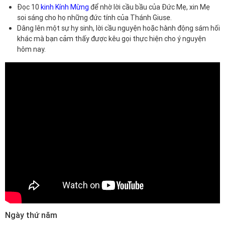
Đọc 10
kinh Kính Mừng
để nhờ lời cầu bầu của Đức Mẹ, xin Mẹ
soi sáng cho họ những đức tính của Thánh Giuse.
Dâng lên một sự hy sinh, lời cầu nguyện hoặc hành động sám hối
khác mà bạn cảm thấy được kêu gọi thực hiện cho ý nguyện
hôm nay.
Ngày thứ năm