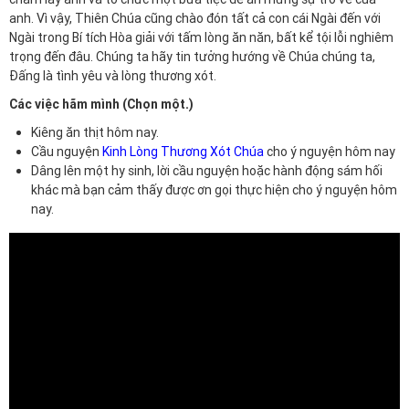
anh. Vì vậy, Thiên Chúa cũng chào đón tất cả con cái Ngài đến với
Ngài trong Bí tích Hòa giải với tấm lòng ăn năn, bất kể tội lỗi nghiêm
trọng đến đâu. Chúng ta hãy tin tưởng hướng về Chúa chúng ta,
Đấng là tình yêu và lòng thương xót.
Các việc hãm mình (Chọn một.)
Kiêng ăn thịt hôm nay.
Cầu nguyện
Kinh Lòng Thương Xót Chúa
cho ý nguyện hôm nay
Dâng lên một hy sinh, lời cầu nguyện hoặc hành động sám hối
khác mà bạn cảm thấy được ơn gọi thực hiện cho ý nguyện hôm
nay.