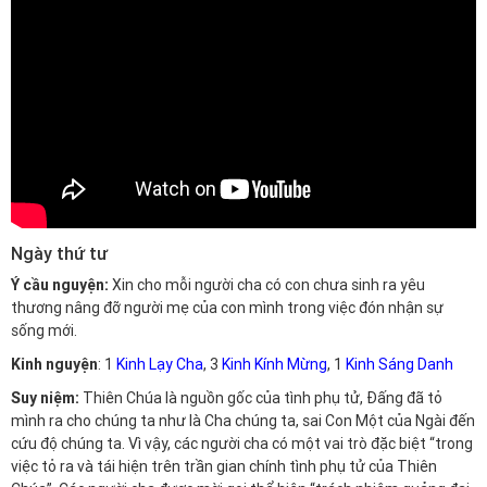
Ngày thứ tư
Ý cầu nguyện:
Xin cho mỗi người cha có con chưa sinh ra yêu
thương nâng đỡ người mẹ của con mình trong việc đón nhận sự
sống mới.
Kinh nguyện
: 1
Kinh Lạy Cha
, 3
Kinh Kính Mừng
, 1
Kinh Sáng Danh
Suy niệm:
Thiên Chúa là nguồn gốc của tình phụ tử, Đấng đã tỏ
mình ra cho chúng ta như là Cha chúng ta, sai Con Một của Ngài đến
cứu độ chúng ta. Vì vậy, các người cha có một vai trò đặc biệt “trong
việc tỏ ra và tái hiện trên trần gian chính tình phụ tử của Thiên