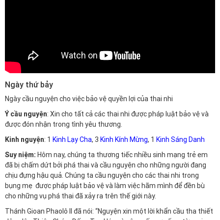
Ngày thứ bảy
Ngày cầu nguyện cho việc bảo vệ quyền lợi của thai nhi
Ý cầu nguyện
: Xin cho tất cả các thai nhi được pháp luật bảo vệ và
được đón nhận trong tình yêu thương.
Kinh nguyện
: 1
Kinh Lạy Cha
, 3
Kinh Kính Mừng
, 1
Kinh Sáng Danh
Suy niệm:
Hôm nay, chúng ta thương tiếc nhiều sinh mạng trẻ em
đã bị chấm dứt bởi phá thai và cầu nguyện cho những người đang
chịu đựng hậu quả. Chúng ta cầu nguyện cho các thai nhi trong
bụng mẹ được pháp luật bảo vệ và làm việc hãm mình để đền bù
cho những vụ phá thai đã xảy ra trên thế giới này.
Thánh Gioan Phaolô II đã nói: “Nguyện xin một lời khẩn cầu tha thiết