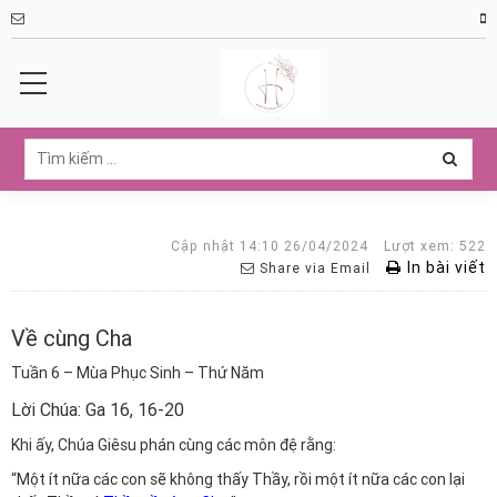
Cập nhật 14:10 26/04/2024
Lượt xem: 522
In bài viết
Share via Email
Về cùng Cha
Tuần 6 – Mùa Phục Sinh – Thứ Năm
Lời Chúa: Ga 16, 16-20
Khi ấy, Chúa Giêsu phán cùng các môn đệ rằng:
“Một ít nữa các con sẽ không thấy Thầy, rồi một ít nữa các con lại