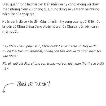
Điều quan trọng là phải biết kiên nhẫn và hy vọng: không vội chạy
theo những niềm vui chóng qua, cũng đừng sợ và tránh né những
nỗi buồn của thập giá.
Hoàn cảnh dù có xấu đến đâu, thì niềm hy vọng của người Kitô hữu
là luôn có Chúa Giêsu đang ở bên hữu Chúa Cha và luôn bên cạnh
mỗi người.
Lạy Chúa Giêsu phục sinh, Chúa được tôn vinh trên cõi trời, là Chủ
muôn loài trên trời dưới đất, chúng con tôn vinh và đặt trọn niềm tin
vào Chúa!
Xin gìn giữ gia đình chúng con trong mọi cơn gian nan thử thách ở đời
này.