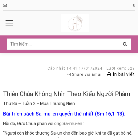
Cập nhật 14:41 17/01/2024
Lượt xem: 529
In bài viết
Share via Email
Thiên Chúa Không Nhìn Theo Kiểu Người Phàm
Thứ Ba – Tuần 2 – Mùa Thường Niên
Bài trích sách Sa-mu-en quyển thứ nhất (Sm 16,1-13).
Hồi đó, Đức Chúa phán với ông Sa-mu-en :
“Ngươi còn khóc thương Sa-un cho đến bao giờ, khi ta đã gạt bỏ nó,