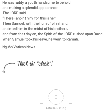
He was ruddy, a youth handsome to behold
and making a splendid appearance.
The LORD said,
“There–anoint him, for this is he!”
Then Samuel, with the horn of oil in hand,
anointed him in the midst of his brothers;
and from that day on, the Spirit of the LORD rushed upon David.
When Samuel took his leave, he went to Ramah.
Nguồn Vatican News
0
Article Rating