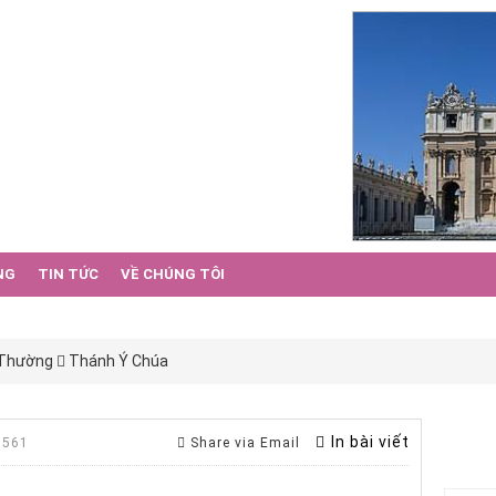
NG
TIN TỨC
VỀ CHÚNG TÔI
 Thường
Thánh Ý Chúa
In bài viết
 561
Share via Email