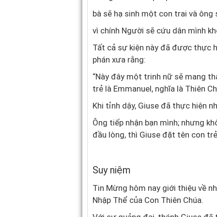
bà sẽ hạ sinh một con trai và ông 
vì chính Người sẽ cứu dân mình khỏ
Tất cả sự kiện này đã được thực h
phán xưa rằng:
“Này đây một trinh nữ sẽ mang thai
trẻ là Emmanuel, nghĩa là Thiên C
Khi tỉnh dậy, Giuse đã thực hiện nh
Ông tiếp nhận bạn mình; nhưng khô
đầu lòng, thì Giuse đặt tên con trẻ
Suy niệm
Tin Mừng hôm nay giới thiệu về n
Nhập Thể của Con Thiên Chúa.