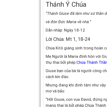
Thánh Ý Chúa
“Thánh Giuse đã làm như sứ thần d
và đón Đức Maria về nhà.”
Dẫn nhập: Ngày 18-12
Lời Chúa: Mt 1, 18-24
Chúa Kitô giáng sinh trong hoàn c
Mẹ Người là Maria đính hôn với Gi
thụ thai bởi phép
Chúa Thánh Thầ
Giuse bạn của bà là người công ch
cách kín đáo.
Nhưng đang khi định tâm như vậy t
mơ và bảo:
“Hỡi Giuse, con vua Đavid, đừng ng
mang thai là bởi phép Chúa Thánh