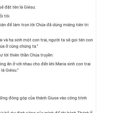
sẽ đặt tên là Giêsu:
i tôi.
iện để làm trọn lời Chúa đã dùng miệng tiên tri
 và hạ sinh một con trai, người ta sẽ gọi tên con
húa ở cùng chúng ta.”
ư lời thiên thần Chúa truyền:
ng ăn ở với nhau cho đến khi Maria sinh con trai
 là Giêsu.”
hững đóng góp của thánh Giuse vào công trình