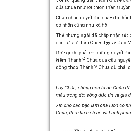
Với sự quảng đại, thánh Giuse đã 
của Chúa như lời thiên thần truyền
Chắc chắn quyết định này đòi hỏi t
cá nhân cũng như xã hội.
Thế nhưng ngài đã chấp nhận tất 
như lời sứ thần Chúa dạy và đón M
Ước gì khi phải có những quyết đị
kiếm Thánh Ý Chúa qua cầu nguyện
sống theo Thánh Ý Chúa dù phải c
Lạy Chúa, chúng con tạ ơn Chúa đ
mẫu trong đời sống đức tin và gia đ
Xin cho các bậc làm cha luôn có n
Chúa, đem lại bình an và hạnh phúc