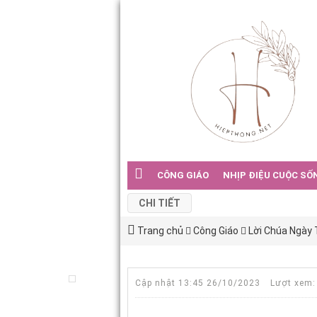
CÔNG GIÁO
NHỊP ĐIỆU CUỘC SỐ
CHI TIẾT
Trang chủ
Công Giáo
Lời Chúa Ngày
Cập nhật 13:45 26/10/2023
Lượt xem: