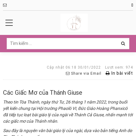
Cập nhật 06:18 30/01/2022
Lượt xem: 974
In bài viết
Share via Email
Các Giấc Mơ của Thánh Giuse
Theo tin Tòa Thánh, ngày thứ Tư, 26 tháng 1 năm 2022, trong buổi
yết kiến chung tại Hội trường Phaolô VI, Đức Giáo Hoàng Phanxicô
đã tiếp tục loạt bài giáo lý của ngài về Thánh Cả Giuse, nhấn mạnh tới
các giấc mơ của Thánh nhân.
Sau đây là nguyên văn bài giáo lý của ngài, dựa vào bản tiếng Anh do