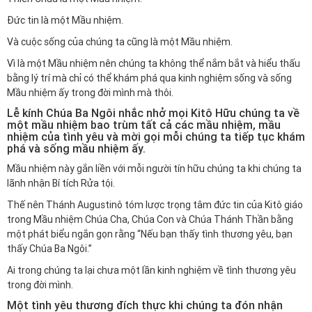
Đức tin là một Mầu nhiệm.
Và cuộc sống của chúng ta cũng là một Mầu nhiệm.
Vì là một Mầu nhiệm nên chúng ta không thể nắm bắt và hiểu thấu
bằng lý trí mà chỉ có thể khám phá qua kinh nghiệm sống và sống
Mầu nhiệm ấy trong đời mình mà thôi.
Lễ kính Chúa Ba Ngôi nhắc nhở mọi Kitô Hữu chúng ta về
một mầu nhiệm bao trùm tất cả các mầu nhiệm, mầu
nhiệm của tình yêu và mời gọi mỗi chúng ta tiếp tục khám
phá và sống mầu nhiệm ấy.
Mầu nhiệm này gắn liền với mỗi người tín hữu chúng ta khi chúng ta
lãnh nhận Bí tích Rửa tội.
Thế nên Thánh Augustinô tóm lược trọng tâm đức tin của Kitô giáo
trong Mầu nhiệm Chúa Cha, Chúa Con và Chúa Thánh Thần bằng
một phát biểu ngắn gọn rằng “Nếu bạn thấy tình thương yêu, bạn
thấy Chúa Ba Ngôi.”
Ai trong chúng ta lại chưa một lần kinh nghiệm về tình thương yêu
trong đời mình.
Một tình yêu thương đích thực khi chúng ta đón nhận