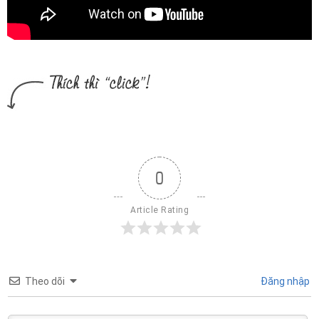
0
Article Rating
Theo dõi
Đăng nhập