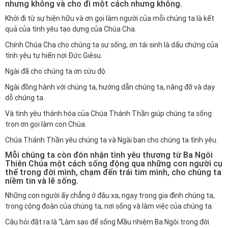
nhưng không và cho đi một cách nhưng không.
Khởi đi từ sự hiện hữu và ơn gọi làm người của mỗi chúng ta là kết
quả của tình yêu tạo dựng của Chúa Cha.
Chính Chúa Cha cho chúng ta sự sống, ơn tái sinh là dấu chứng của
tình yêu tự hiến nơi Đức Giêsu.
Ngài đã cho chúng ta ơn cứu độ.
Ngài đồng hành với chúng ta, hướng dẫn chúng ta, nâng đỡ và dạy
dỗ chúng ta.
Và tình yêu thánh hóa của Chúa Thánh Thần giúp chúng ta sống
trọn ơn gọi làm con Chúa.
Chúa Thánh Thần yêu chúng ta và Ngài ban cho chúng ta tình yêu.
Mỗi chúng ta còn đón nhận tình yêu thương từ Ba Ngôi
Thiên Chúa một cách sống động qua những con người cụ
thể trong đời mình, chạm đến trái tim mình, cho chúng ta
niềm tin và lẽ sống.
Những con người ấy chẳng ở đâu xa, ngay trong gia đình chúng ta,
trong cộng đoàn của chúng ta, nơi sống và làm việc của chúng ta.
Câu hỏi đặt ra là “Làm sao để sống Mầu nhiệm Ba Ngôi trong đời