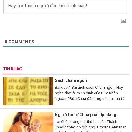
0
COMMENTS
TIN KHÁC
Sách châm ngôn
Bài đọc 1 Bài trích sách Châm ngôn. Hãy
nghe đây lời minh định của Đức Khôn
Ngoan: “Đức Chúa đã dựng nên ta như tác
phẩm đầu tay của Người, trước mọi công
trình của Người từ thời xa...
Người tôi tớ Chúa phải dịu dàng
Lời Chúa trong thư thứ hai của Thánh
Phaolô tông đồ gửi ông Timôthê Anh thân