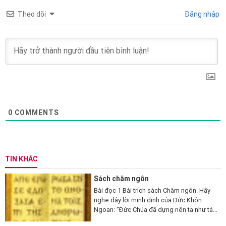
Theo dõi
Đăng nhập
0
COMMENTS
TIN KHÁC
Sách châm ngôn
Bài đọc 1 Bài trích sách Châm ngôn. Hãy
nghe đây lời minh định của Đức Khôn
Ngoan: “Đức Chúa đã dựng nên ta như tác
phẩm đầu tay của Người, trước mọi công