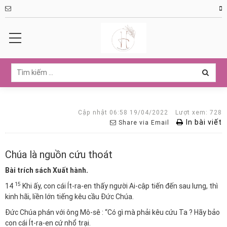
Cập nhật 06:58 19/04/2022
Lượt xem: 728
In bài viết
Share via Email
Chúa là nguồn cứu thoát
Bài trích sách Xuất hành.
15
14
Khi ấy, con cái Ít-ra-en thấy người Ai-cập tiến đến sau lưng, thì
kinh hãi, liền lớn tiếng kêu cầu Đức Chúa.
Đức Chúa phán với ông Mô-sê : “Có gì mà phải kêu cứu Ta ? Hãy bảo
con cái Ít-ra-en cứ nhổ trại.