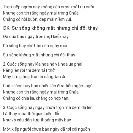
Trọn kiếp người nay không còn nước mắt nụ cười
Nhưng con tin rằng ngày mai trong Chúa
Chẳng có nỗi buồn, đẹp mãi niềm vui.
ĐK: Sự sống không mất nhưng chỉ đổi thay
Đã qua bao ngày trọn một kiếp này
Dù sống hay chết tin còn ngày mai
Sự sống không mất nhưng chỉ đổi thay.
2. Cuộc sống này kìa hoa nở và hoa úa phai
Nắng lên rồi thì đêm tắt thở
Mây tím giăng trời thì nắng tan đi
Cuộc sống này bao nhiêu lần đưa tiễn ngậm ngùi
Nhưng con tin rằng ngày mai trong Chúa
Chẳng có chia lìa, chẳng có hợp tan.
3. Cuộc sống này ngày chưa trọn mà đêm đã lên
Lá thay mùa thời gian biến đổi
Như vó câu dồn tựa thoáng mây bay
Một kiếp người chưa bao ngày đã tới cội nguồn