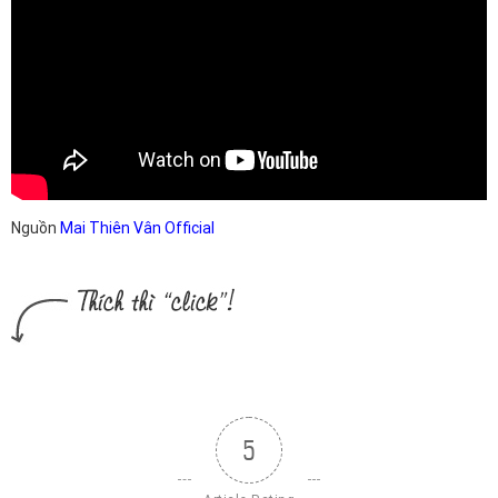
Nguồn
Mai Thiên Vân Official
5