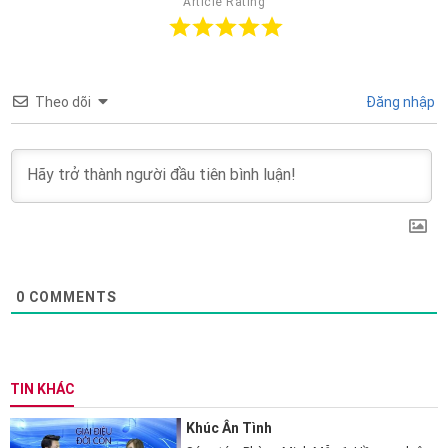
Article Rating
Theo dõi
Đăng nhập
0
COMMENTS
TIN KHÁC
Khúc Ân Tình