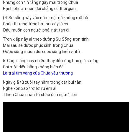
Nhưng con tin rằng ngày mai trong Chúa
Hạnh phúc muôn đời chẳng có thời gian.
(4. Sự sống này vào nấm mộ mà không mất đi
Chúa thương từng hạt bụi cây lá cỏ
Đâu muốn con người phải nát tan đi
Trọn kiếp này ai theo đường Sự Sống trọn tình
Mai sau sẽ được phục sinh trong Chúa
Được sống muôn đời cuộc sống hiển vinh).
5. Cuộc sống này nhiều thay đổi cùng bao gió sương
Chỉ một điều hằng không biến đổi
Là trái tim vàng của Chúa yêu thương
Ngày giã từ xuôi tay nằm trong cát bụi tàn
Nghe xôn xao trời lời ru êm ái
Thiên Chúa nhân từ chào đón người con.