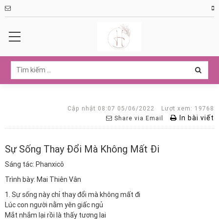
Cập nhật 08:07 05/06/2022
Lượt xem: 19768
In bài viết
Share via Email
Sự Sống Thay Đổi Mà Không Mất Đi
Sáng tác: Phanxicô
Trình bày: Mai Thiên Vân
1. Sự sống này chỉ thay đổi mà không mất đi
Lúc con người nằm yên giấc ngủ
Mắt nhắm lại rồi là thấy tương lai