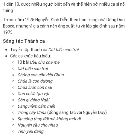
1 đến 10, được nhiều người biết đến và thể hiện bởi nhiều ca sĩ nổi
tiếng.
Trước năm 1975 Nguyễn Đình Diễn theo học trong nhà Dòng Don
Bosco, nhưng vì gia cảnh nên ông xuất tu và lập gia đình sau năm
1975.
Sáng tác Thánh ca
Tuyển tập thánh ca
Cát biển sao trời
Các ca khúc tiêu biểu:
10 bài
Cầu cho cha mẹ
Cát biển sao trời
Chúng con cần đến Chúa
Chúa là con đường
Chúa luôn còn mãi
Con chỉ là tạo vật
Còn gì dâng Ngài
Dâng niềm cảm mến
Trông cậy Chúa
(đồng sáng tác với Nguyễn Duy)
Sự sống thay đổi mà không mất đi
Nguyện cầu cho nhau
Tình yêu dâng