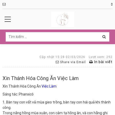
Cập nhật 15:28 02/03/2026
Lượt xem: 292
In bài viết
Share via Email
Xin Thánh Hóa Công Ăn Việc Làm
Xin Thánh Hóa Công Ăn
Việc Làm
Sáng tác: Phanxicô
1. Bàn tay con vất vả mùa gieo trồng, bàn tay con hái quả khi thành
công.
Trong nắng hồng mùa xuân, con cảm tạ hồng ân, và con hằng ghi