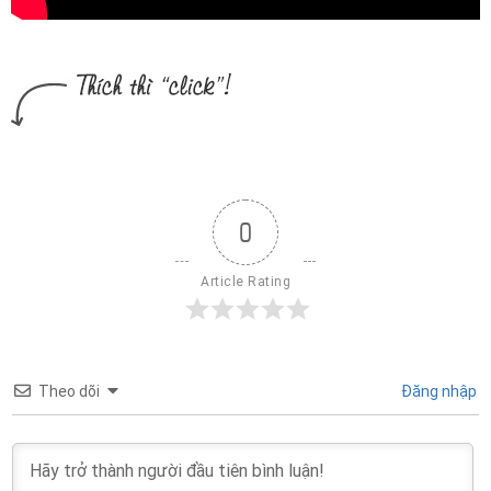
0
Article Rating
Theo dõi
Đăng nhập