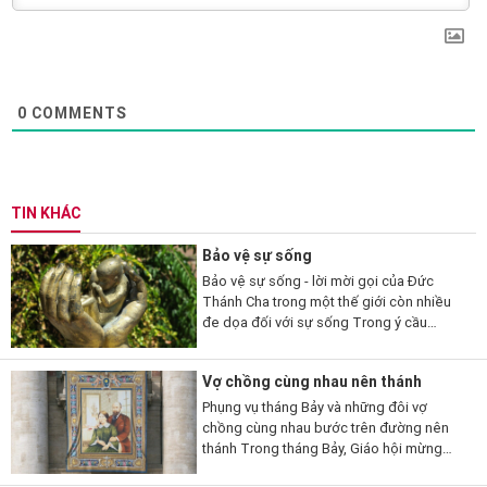
0
COMMENTS
TIN KHÁC
Bảo vệ sự sống
Bảo vệ sự sống - lời mời gọi của Đức
Thánh Cha trong một thế giới còn nhiều
đe dọa đối với sự sống Trong ý cầu
nguyện tháng 7/2026, Đức Thánh Cha Lêô
XIV mời gọi các tín hữu...
Vợ chồng cùng nhau nên thánh
Phụng vụ tháng Bảy và những đôi vợ
chồng cùng nhau bước trên đường nên
thánh Trong tháng Bảy, Giáo hội mừng
kính nhiều đôi vợ chồng và gia đình thánh