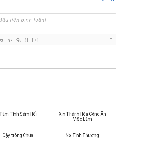
{}
[+]
Tâm Tình Sám Hối
Xin Thánh Hóa Công Ăn
Việc Làm
Cậy trông Chúa
Nợ Tình Thương