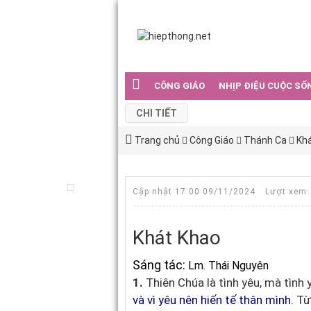
CÔNG GIÁO
NHỊP ĐIỆU CUỘC SỐ
CHI TIẾT
Trang chủ
Công Giáo
Thánh Ca
Kh
Cập nhật 17:00 09/11/2024
Lượt xem:
Khát Khao
Sáng tác:
Lm. Thái Nguyên
1.
Thiên Chúa là tình yêu, mà tình 
và vì yêu nên hiến tế thân mình
. T