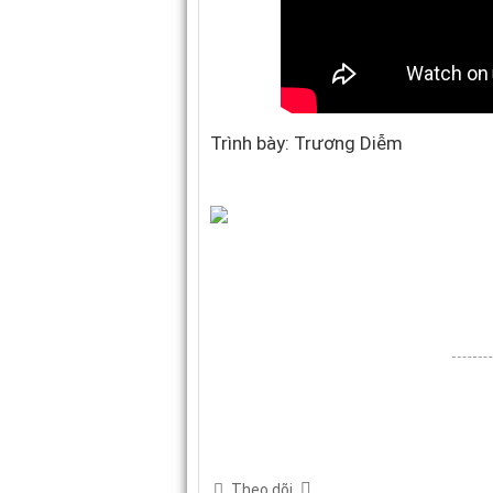
Trình bày: Trương Diễm
Theo dõi