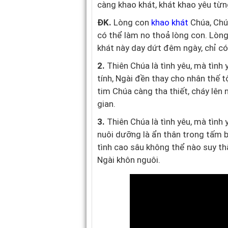
càng khao khát, khát khao yêu từn
ĐK.
Lòng con
khao khát
Chúa, Chú
có thể làm no thoả lòng con. Lòng
khát này day dứt đêm ngày, chỉ c
2.
Thiên Chúa là tình yêu, mà tình 
tính, Ngài đền thay cho nhân thế t
tim Chúa càng tha thiết, cháy lên
gian.
3.
Thiên Chúa là tình yêu, mà tình 
nuôi dưỡng là ẩn thân trong tấm 
tình cao sâu không thể nào suy th
Ngài khôn nguôi.