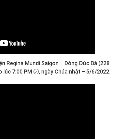
yện Regina Mundi Saigon – Dòng Đức Bà (228
ào lúc 7:00 PM 🕖, ngày Chúa nhật – 5/6/2022.