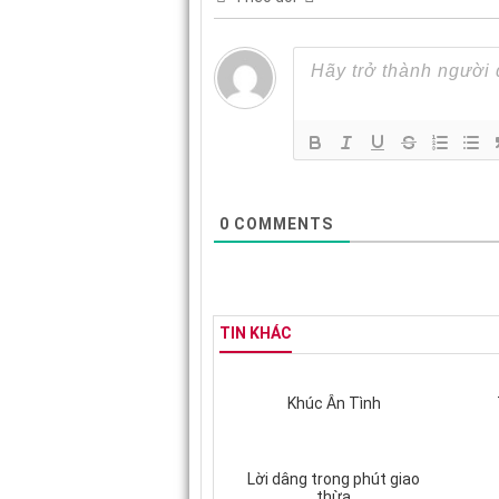
0
COMMENTS
TIN KHÁC
Khúc Ân Tình
Lời dâng trong phút giao
thừa