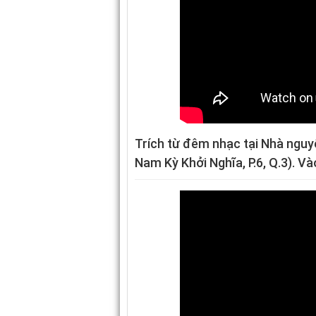
Trích từ đêm nhạc tại Nhà ngu
Nam Kỳ Khởi Nghĩa, P.6, Q.3). V