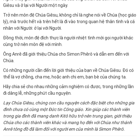
Giêsu và ở lại với Người một ngày.
Trở nên môn đệ Chúa Giêsu, không chỉ là nghe nói về Chúa (học giáo
lý), mà trước hết và trên hết là đi vào trong quan hệ thân tình và cá
nhân với Người: ở lại với Người.
Đồng thời, môn đệ đích thực là người nhiệt tình mời gọi người khác
cùng trở nên môn đệ với mình.
Ông Anrê đã giới thiệu Chúa cho Simon Phêrô và dẫn em đến với
Chúa.
Có những người cần đến lời giới thiệu của bạn về Chúa Giêsu. Đó có
thể là vợ chồng, cha mẹ, hoặc anh chị em, bạn bè của chúng ta.
Hãy chia sẻ cho nhau những cảm nghiệm có được, trong những lần
đi dâng lễ, những phút cầu nguyện.
Lạy Chúa Giêsu, chúng con cầu nguyện cách đặc biệt cho những gia
đình chưa có cùng một Đức tin Công giáo. Xin giúp các thành viên
trong gia đình đã mang danh Kitô hữu trở nên trung gian, giới thiệu
Chúa cho các thành viên khác và mang họ đến với Chúa như thánh
Anrê tông đồ đã làm đối với người em của mình là Simon Phêrô.