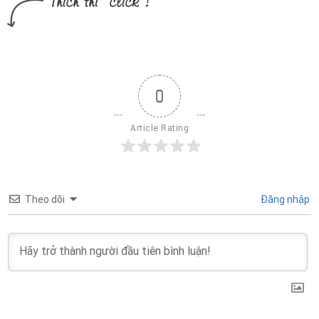
0
Article Rating
Theo dõi
Đăng nhập