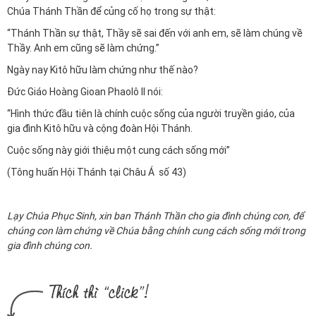
Chúa Thánh Thần để củng cố họ trong sự thật:
“Thánh Thần sự thật, Thầy sẽ sai đến với anh em, sẽ làm chúng về
Thầy. Anh em cũng sẽ làm chứng.”
Ngày nay Kitô hữu làm chứng như thế nào?
Đức Giáo Hoàng Gioan Phaolô II nói:
“Hình thức đầu tiên là chính cuộc sống của người truyền giáo, của
gia đình Kitô hữu và cộng đoàn Hội Thánh.
Cuộc sống này giới thiệu một cung cách sống mới”
(Tông huấn Hội Thánh tại Châu Á số 43)
Lạy Chúa Phục Sinh, xin ban Thánh Thần cho gia đình chúng con, để
chúng con làm chứng về Chúa bằng chính cung cách sống mới trong
gia đình chúng con.