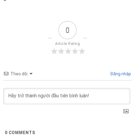
0
Article Rating
Theo dõi
Đăng nhập
0
COMMENTS