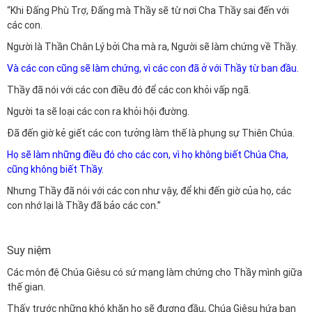
“Khi Đấng Phù Trợ, Đấng mà Thầy sẽ từ nơi Cha Thầy sai đến với
các con.
Người là Thần Chân Lý bởi Cha mà ra, Người sẽ làm chứng về Thầy.
Và các con cũng sẽ làm chứng, vì các con đã ở với Thầy từ ban đầu.
Thầy đã nói với các con điều đó để các con khỏi vấp ngã.
Người ta sẽ loại các con ra khỏi hội đường.
Đã đến giờ kẻ giết các con tưởng làm thế là phụng sự Thiên Chúa.
Họ sẽ làm những điều đó cho các con, vì họ không biết Chúa Cha,
cũng không biết Thầy.
Nhưng Thầy đã nói với các con như vậy, để khi đến giờ của họ, các
con nhớ lại là Thầy đã bảo các con.”
Suy niệm
Các môn đệ Chúa Giêsu có sứ mạng làm chứng cho Thầy mình giữa
thế gian.
Thấy trước những khó khăn họ sẽ đương đầu, Chúa Giêsu hứa ban