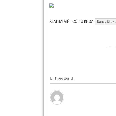
XEM BÀI VIẾT CÓ TỪ KHÓA
Nancy Stewa
Theo dõi