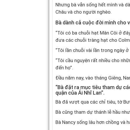
Nhưng bà vẫn sống hết mình và dàn
Châu và cho người nghèo.
Bà dành cả cuộc đời mình cho 
“Tôi có ba chuỗi hạt Mân Côi ở đây
đưa các chuỗi tràng hạt cho Colm
“Tôi lần chuỗi vài lần trong ngày ở
“Tôi cầu nguyện rất nhiều cho nhữ
đến họ”.
Đầu năm nay, vào tháng Giêng, Nanc
“Bà đặt ra mục tiêu tham dự cá
quận của Ái Nhĩ Lan”.
Bà đã vượt qua các chỉ tiêu, tờ Bư
Bà cũng tham dự thánh lễ hầu như
Bà Nancy sống lâu hơn chồng và ha