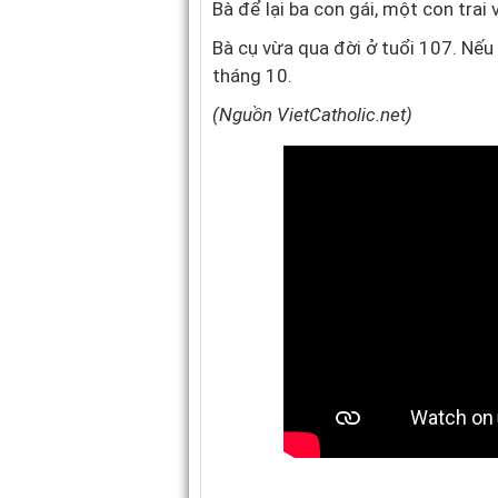
Bà để lại ba con gái, một con trai
Bà cụ vừa qua đời ở tuổi 107. Nếu
tháng 10.
(Nguồn VietCatholic.net)