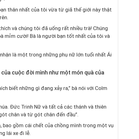
n thân nhất của tôi vừa từ giã thế giới này thật
rên.
thích và chúng tôi đã uống rất nhiều trà! Chúng
à mỉm cười! Bà là người bạn tốt nhất của tôi và
hận là một trong những phụ nữ lớn tuổi nhất Ái
c của cuộc đời mình như một món quà của
thích biết những gì đang xảy ra,” bà nói với Colm
úa. Đức Trinh Nữ và tất cả các thánh và thiên
gót chân và từ gót chân đến đầu”.
n, bao gồm cái chết của chồng mình trong một vụ
 lái xe đi lễ.