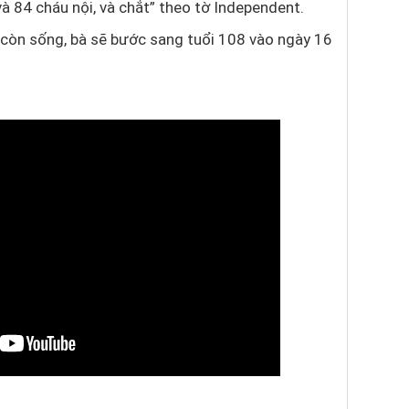
 và 84 cháu nội, và chắt” theo tờ Independent.
 còn sống, bà sẽ bước sang tuổi 108 vào ngày 16