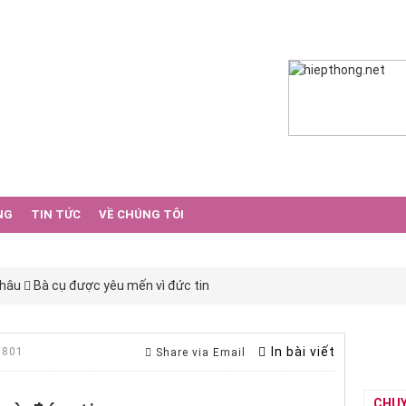
NG
TIN TỨC
VỀ CHÚNG TÔI
Châu
Bà cụ được yêu mến vì đức tin
In bài viết
 801
Share via Email
CHU