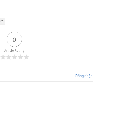
rt
0
Article Rating
Đăng nhập