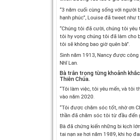
“3 năm cuối cùng sống với người bạ
hạnh phúc”, Louise đã tweet như t
“Chúng tôi đã cười, chúng tôi yêu 
tôi hy vọng chúng tôi đã làm cho b
tôi sẽ không bao giờ quên bà”.
Sinh năm 1913, Nancy được công n
Nhĩ Lan.
Bà trân trọng từng khoảnh khắ
Thiên Chúa.
“Tôi làm việc, tôi yêu mến, và tôi 
vào năm 2020.
“Tôi được chăm sóc tốt, nhờ ơn Ch
thần đã chăm sóc tôi từ đầu đến 
Bà đã chứng kiến những bi kịch lớ
tai nạn xe hơi năm 1989, khi họ đang