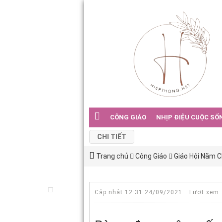
CÔNG GIÁO
NHỊP ĐIỆU CUỘC SỐ
CHI TIẾT
Trang chủ
Công Giáo
Giáo Hội Năm 
Cập nhật 12:31 24/09/2021
Lượt xem: