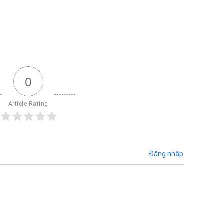
0
Article Rating
Đăng nhập