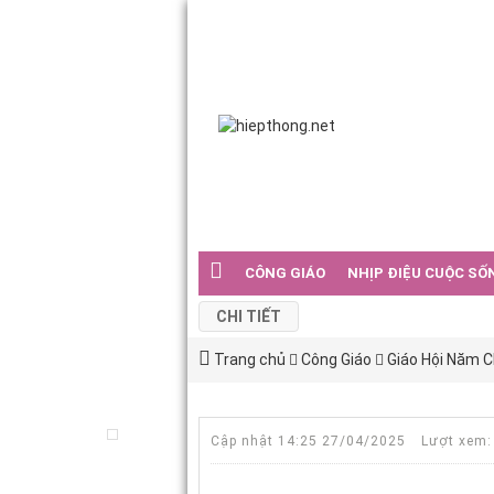
CÔNG GIÁO
NHỊP ĐIỆU CUỘC SỐ
CHI TIẾT
Trang chủ
Công Giáo
Giáo Hội Năm 
Cập nhật 14:25 27/04/2025
Lượt xem: