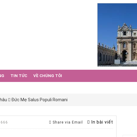
NG
TIN TỨC
VỀ CHÚNG TÔI
Châu
Đức Mẹ Salus Populi Romani
In bài viết
 666
Share via Email