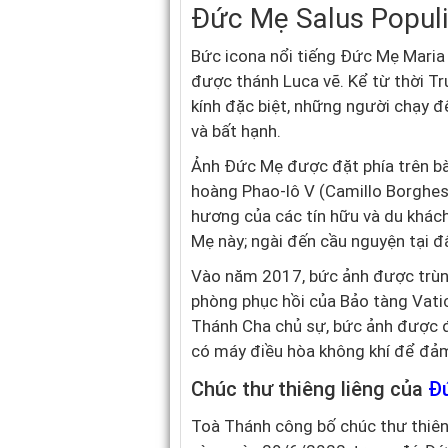
Đức Mẹ Salus Popul
Bức icona nổi tiếng Đức Mẹ Maria 
được thánh Luca vẽ. Kể từ thời T
kính đặc biệt, những người chạy 
và bất hạnh.
Ảnh Đức Mẹ được đặt phía trên bà
hoàng Phao-lô V (Camillo Borghes
hương của các tín hữu và du khác
Mẹ này; ngài đến cầu nguyện tại đ
Vào năm 2017, bức ảnh được trùng 
phòng phục hồi của Bảo tàng Vati
Thánh Cha chủ sự, bức ảnh được đư
có máy điều hòa không khí để đảm
Chúc thư thiêng liêng của
Đ
Toà Thánh công bố chúc thư thiên