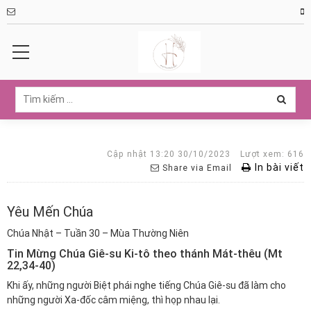
Cập nhật 13:20 30/10/2023
Lượt xem: 616
In bài viết
Share via Email
Yêu Mến Chúa
Chúa Nhật – Tuần 30 – Mùa Thường Niên
Tin Mừng Chúa Giê-su Ki-tô theo thánh Mát-thêu (Mt
22,34-40)
Khi ấy, những người Biệt phái nghe tiếng Chúa Giê-su đã làm cho
những người Xa-đốc câm miệng, thì họp nhau lại.