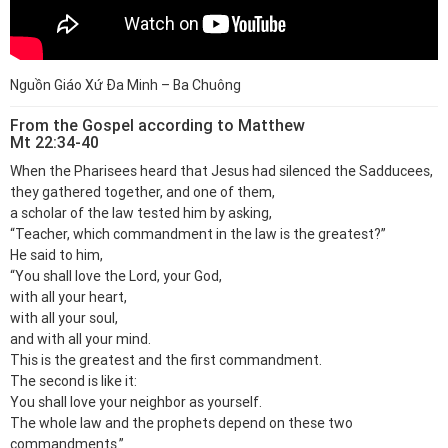
Nguồn Giáo Xứ Đa Minh – Ba Chuông
From the Gospel according to Matthew
Mt 22:34-40
When the Pharisees heard that Jesus had silenced the Sadducees,
they gathered together, and one of them,
a scholar of the law tested him by asking,
“Teacher, which commandment in the law is the greatest?”
He said to him,
“You shall love the Lord, your God,
with all your heart,
with all your soul,
and with all your mind.
This is the greatest and the first commandment.
The second is like it:
You shall love your neighbor as yourself.
The whole law and the prophets depend on these two
commandments.”