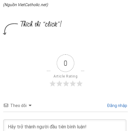
(Nguồn VietCatholic.net)
0
Article Rating
Theo dõi
Đăng nhập