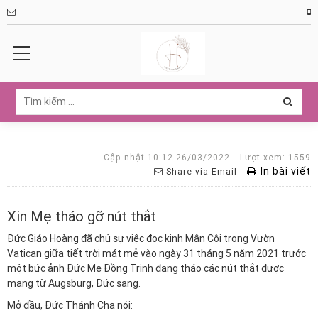
Cập nhật 10:12 26/03/2022
Lượt xem: 1559
In bài viết
Share via Email
Xin Mẹ tháo gỡ nút thắt
Đức Giáo Hoàng đã chủ sự việc đọc kinh Mân Côi trong Vườn
Vatican giữa tiết trời mát mẻ vào ngày 31 tháng 5 năm 2021 trước
một bức ảnh Đức Mẹ Đồng Trinh đang tháo các nút thắt được
mang từ Augsburg, Đức sang.
Mở đầu, Đức Thánh Cha nói: