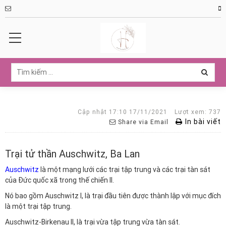
Cập nhật 17:10 17/11/2021
Lượt xem: 737
In bài viết
Share via Email
Trại tử thần Auschwitz, Ba Lan
Auschwitz
là một mạng lưới các trại tập trung và các trại tàn sát
của Đức quốc xã trong thế chiến II.
Nó bao gồm Auschwitz I, là trại đầu tiên được thành lập với mục đích
là một trại tập trung.
Auschwitz-Birkenau II, là trại vừa tập trung vừa tàn sát.