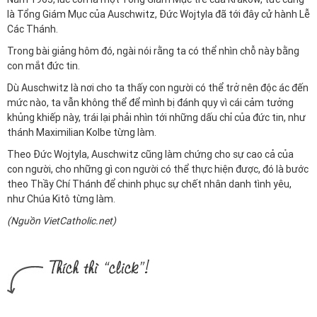
là Tổng Giám Mục của Auschwitz, Đức Wojtyla đã tới đây cử hành Lễ
Các Thánh.
Trong bài giảng hôm đó, ngài nói rằng ta có thể nhìn chỗ này bằng
con mắt đức tin.
Dù Auschwitz là nơi cho ta thấy con người có thể trở nên độc ác đến
mức nào, ta vẫn không thể để mình bị đánh qụy vì cái cảm tưởng
khủng khiếp này, trái lại phải nhìn tới những dấu chỉ của đức tin, như
thánh
Maximilian Kolbe
từng làm.
Theo Đức Wojtyla, Auschwitz cũng làm chứng cho sự cao cả của
con người, cho những gì con người có thể thực hiện được, đó là bước
theo Thầy Chí Thánh để chinh phục sự chết nhân danh tình yêu,
như Chúa Kitô từng làm.
(Nguồn VietCatholic.net)