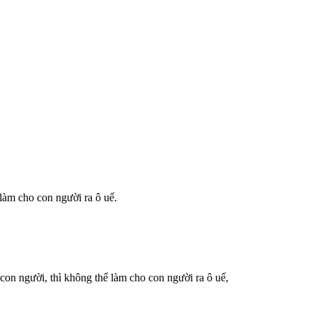
 làm cho con người ra ô uế.
on người, thì không thể làm cho con người ra ô uế,