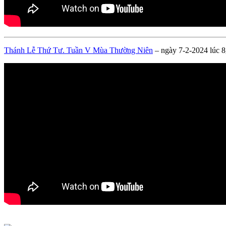
Thánh Lễ Thứ Tư. Tuần V Mùa Thường Niên
– ngày 7-2-2024 lúc 8