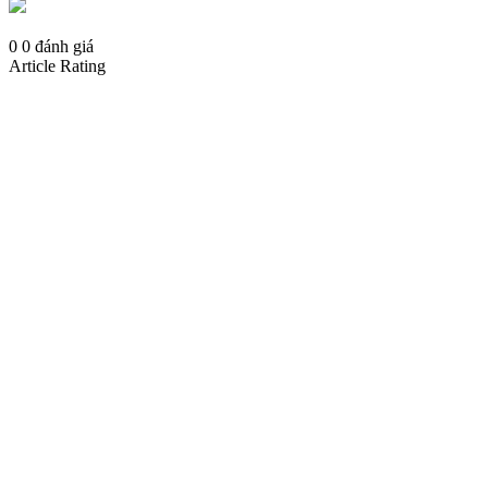
0
0
đánh giá
Article Rating