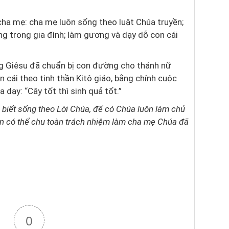
a mẹ: cha mẹ luôn sống theo luật Chúa truyền;
ng trong gia đình; làm gương và dạy dỗ con cái
g Giêsu đã chuẩn bị con đường cho thánh nữ
n cái theo tinh thần Kitô giáo, bằng chính cuộc
dạy: “Cây tốt thì sinh quả tốt.”
 biết sống theo Lời Chúa, để có Chúa luôn làm chủ
on có thể chu toàn trách nhiệm làm cha mẹ Chúa đã
0