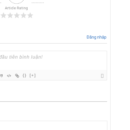
Article Rating
Đăng nhập
{}
[+]