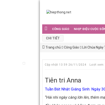
CÔNG GIÁO
NHỊP ĐIỆU CUỘC SỐ
CHI TIẾT
Trang chủ
Công Giáo
Lời Chúa Ngày
Cập nhật 13:59 26/11/2024
Lượt xem:
Tiên tri Anna
Tuần Bát Nhật Giáng Sinh: Ngày 3
“Hài nhi ngày càng lớn lên, thêm m