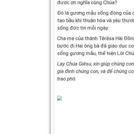
được ơn nghĩa cùng Chúa?
Đó là gương mẫu sống động của ch
tạo bầu khí thuận hòa và yêu thươ
sống đức tin mỗi ngày.
Cha mẹ của thánh Têrêsa Hài Đồn
bước đi.
Hai ông bà đã giáo dục co
sống gương mẫu, thể hiện Lời Chúa 
Lạy Chúa Giêsu, xin giúp chúng con
gia đình chúng con, và để chúng c
trao phó.