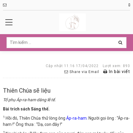
Cập nhật 11:16 17/04/2022
Lượt xem: 893
In bài viết
Share via Email
Thiên Chúa sẽ liệu
Tổ phụ Áp-ra-ham dâng lễ tế.
Bài trích sách Sáng thế.
1
Hồi đó, Thiên Chúa thử lòng ông
Áp-ra-ham
. Người gọi ông : “Áp-ra-
ham !” Ông thưa : “Dạ, con đây !”
2