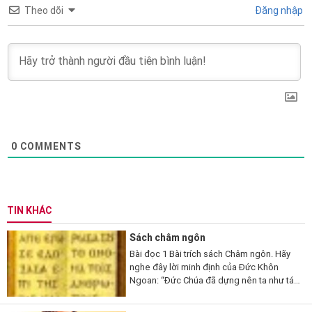
Theo dõi
Đăng nhập
0
COMMENTS
TIN KHÁC
Sách châm ngôn
Bài đọc 1 Bài trích sách Châm ngôn. Hãy
nghe đây lời minh định của Đức Khôn
Ngoan: “Đức Chúa đã dựng nên ta như tác
phẩm đầu tay của Người, trước mọi công
trình của Người từ thời xa...