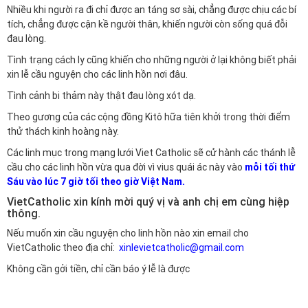
Nhiều khi người ra đi chỉ được an táng sơ sài, chẳng được chịu các bí
tích, chẳng được cận kề người thân, khiến người còn sống quá đỗi
đau lòng.
Tình trạng cách ly cũng khiến cho những người ở lại không biết phải
xin lễ cầu nguyện cho các linh hồn nơi đâu.
Tình cảnh bi thảm này thật đau lòng xót dạ.
Theo gương của các cộng đồng Kitô hữa tiên khởi trong thời điểm
thử thách kinh hoàng này.
Các linh mục trong mạng lưới Viet Catholic sẽ cử hành các thánh lễ
cầu cho các linh hồn vừa qua đời vì vius quái ác này vào
mỗi tối thứ
Sáu vào lúc 7 giờ tối theo giờ Việt Nam.
VietCatholic xin kính mời quý vị và anh chị em cùng hiệp
thông.
Nếu muốn xin cầu nguyện cho linh hồn nào xin email cho
VietCatholic theo địa chỉ:
xinlevietcatholic@gmail.com
Không cần gởi tiền, chỉ cần báo ý lễ là được