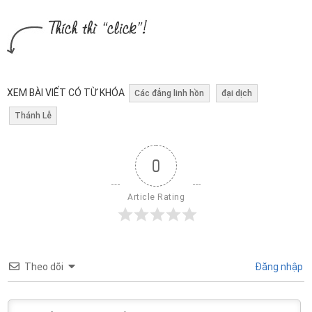
XEM BÀI VIẾT CÓ TỪ KHÓA
Các đẳng linh hồn
đại dịch
Thánh Lễ
0
Article Rating
Theo dõi
Đăng nhập