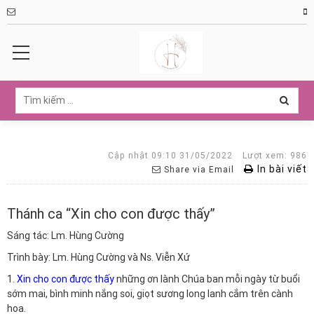
Cập nhật 09:10 31/05/2022
Lượt xem: 986
In bài viết
Share via Email
Thánh ca “Xin cho con được thấy”
Sáng tác: Lm. Hùng Cường
Trình bày: Lm. Hùng Cường và Ns. Viễn Xứ
1.
Xin cho con được thấy
những ơn lành Chúa ban mỗi ngày từ buổi
sớm mai, bình minh nắng soi, giọt sương long lanh cắm trên cành
hoa.