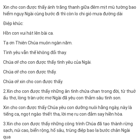
Xin cho con được thấy ánh trăng thanh giữa đêm mịt mù tường bao
hiểm nguy Ngài cùng bước đi thì còn lo chi gió mưa đường dài
Điệp khúc:
Hồn con vui hát lên bài ca.
Tạ ơn Thiên Chúa muôn ngàn năm.
Tình yêu vẫn thế không đổi thay.
Chúa ơi! cho con được thấy tình yêu của Ngài.
Chúa ơi! cho con được thấy.
Chúa ơi! xin cho con được thấy.
2.Xin cho con được thấy những ân tình chứa chan trong đời, từ thuở
ấu thơ, lòng tràn ước mơ Ngài đã yêu con thắm sâu tình son.
Xin cho con được thấy Chúa yêu con dưỡng nuôi hằng ngày, này là
tiếng ca, ngọt ngào thiết tha, lời mẹ ru con đắm say hiền hòa.
3.Xin cho con được thấy những công trình Chúa đã tạo thành rừng
sạch, núi cao, biển rộng, hố sâu, trùng điệp bao la bước chân Ngài
qua