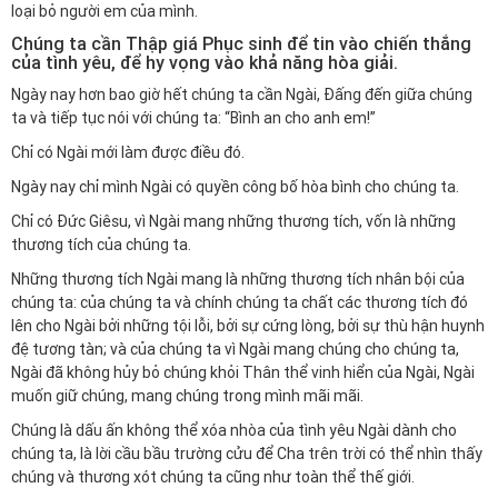
loại bỏ người em của mình.
Chúng ta cần Thập giá Phục sinh để tin vào chiến thắng
của tình yêu, để hy vọng vào khả năng hòa giải.
Ngày nay hơn bao giờ hết chúng ta cần Ngài, Đấng đến giữa chúng
ta và tiếp tục nói với chúng ta: “Bình an cho anh em!”
Chỉ có Ngài mới làm được điều đó.
Ngày nay chỉ mình Ngài có quyền công bố hòa bình cho chúng ta.
Chỉ có Đức Giêsu, vì Ngài mang những thương tích, vốn là những
thương tích của chúng ta.
Những thương tích Ngài mang là những thương tích nhân bội của
chúng ta: của chúng ta và chính chúng ta chất các thương tích đó
lên cho Ngài bởi những tội lỗi, bởi sự cứng lòng, bởi sự thù hận huynh
đệ tương tàn; và của chúng ta vì Ngài mang chúng cho chúng ta,
Ngài đã không hủy bỏ chúng khỏi Thân thể vinh hiển của Ngài, Ngài
muốn giữ chúng, mang chúng trong mình mãi mãi.
Chúng là dấu ấn không thể xóa nhòa của tình yêu Ngài dành cho
chúng ta, là lời cầu bầu trường cửu để Cha trên trời có thể nhìn thấy
chúng và thương xót chúng ta cũng như toàn thể thế giới.