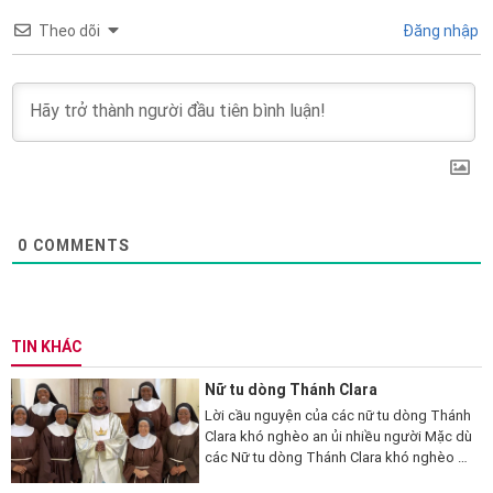
Theo dõi
Đăng nhập
0
COMMENTS
TIN KHÁC
Nữ tu dòng Thánh Clara
Lời cầu nguyện của các nữ tu dòng Thánh
Clara khó nghèo an ủi nhiều người Mặc dù
các Nữ tu dòng Thánh Clara khó nghèo ở
Zimbabwe sống ẩn dật và người bên