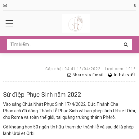
Cập nhật 04:41 18/04/2022
Lượt xem: 1016
In bài viết
Share via Email
Sứ điệp Phục Sinh năm 2022
Vào sáng Chúa Nhật Phục Sinh 17/4/2022, Đức Thánh Cha
Phanxicô đã dâng Thánh Lễ Phục Sinh và ban phép lành Urbi et Orbi,
cho Roma và toàn thế giới, tại quảng trường thánh Phêrô.
Có khoảng hơn 50 ngàn tín hữu tham dự thánh lễ và sau đó là phép
lành Urbi et Orbi.