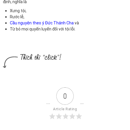
định, nghĩa là
Xưng tội,
Rước lễ,
Cầu nguyện theo ý Đức Thánh Cha
và
Từ bỏ mọi quyến luyến đối với tội lỗi.
0
Article Rating