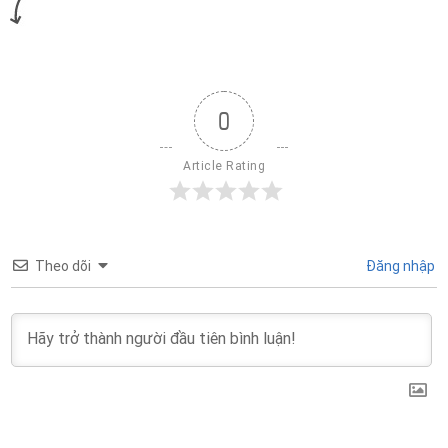
0
Article Rating
Theo dõi
Đăng nhập