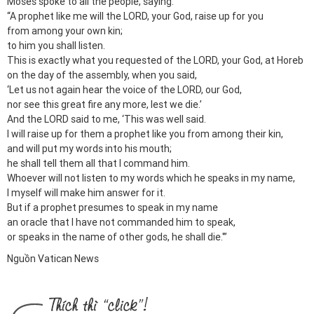
Moses spoke to all the people, saying:
“A prophet like me will the LORD, your God, raise up for you
from among your own kin;
to him you shall listen.
This is exactly what you requested of the LORD, your God, at Horeb
on the day of the assembly, when you said,
‘Let us not again hear the voice of the LORD, our God,
nor see this great fire any more, lest we die.’
And the LORD said to me, ‘This was well said.
I will raise up for them a prophet like you from among their kin,
and will put my words into his mouth;
he shall tell them all that I command him.
Whoever will not listen to my words which he speaks in my name,
I myself will make him answer for it.
But if a prophet presumes to speak in my name
an oracle that I have not commanded him to speak,
or speaks in the name of other gods, he shall die.'”
Nguồn Vatican News