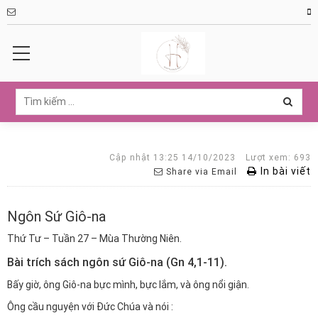
Cập nhật 13:25 14/10/2023
Lượt xem: 693
In bài viết
Share via Email
Ngôn Sứ Giô-na
Thứ Tư – Tuần 27 – Mùa Thường Niên.
Bài trích sách ngôn sứ Giô-na
(Gn 4,1-11).
Bấy giờ, ông Giô-na bực mình, bực lắm, và ông nổi giận.
Ông cầu nguyện với Đức Chúa và nói :