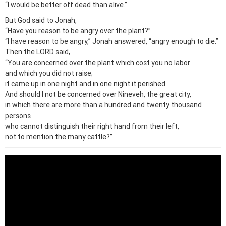
“I would be better off dead than alive.”
But God said to Jonah,
“Have you reason to be angry over the plant?”
“I have reason to be angry,” Jonah answered, “angry enough to die.”
Then the LORD said,
“You are concerned over the plant which cost you no labor
and which you did not raise;
it came up in one night and in one night it perished.
And should I not be concerned over Nineveh, the great city,
in which there are more than a hundred and twenty thousand
persons
who cannot distinguish their right hand from their left,
not to mention the many cattle?”