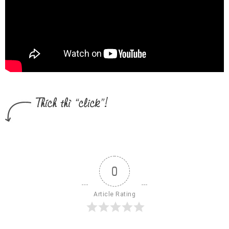
0
Article Rating