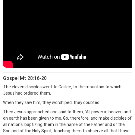
Gospel Mt 28:16-20
The eleven disciples went to Galilee, to the mountain to which
Jesus had ordered them.
When they saw him, they worshiped, they doubted.
Then Jesus approached and said to them,
“All power in heaven and
on earth has been given to me.
G
o, therefore, and make disciples of
all nations, baptizing them in the name of the Father and of the
Son and of the Holy Spirit,
teaching them to observe all that I have