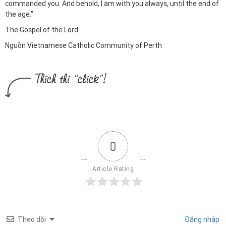
commanded you. And behold, I am with you always, until the end of
the age.”
The Gospel of the Lord
Nguồn Vietnamese Catholic Community of Perth
0
Article Rating
Theo dõi
Đăng nhập